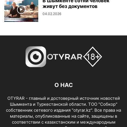
В Шымкенте сотни человек
живут без документов
04.02.2026
О НАС
OTYRAR - главный и достоверный источник новостей
Шымкента и Туркестанской области. ТОО "Собкор"
собственник сетевого издания "otyrar.kz". Все права на
материалы, опубликованные на сайте, защищены в
соответствии с казахстанским и международным