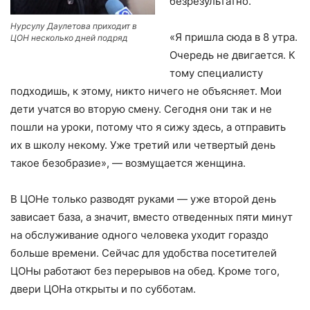
безрезультатно.
Нурсулу Даулетова приходит в
«Я пришла сюда в 8 утра.
ЦОН несколько дней подряд
Очередь не двигается. К
тому специалисту
подходишь, к этому, никто ничего не объясняет. Мои
дети учатся во вторую смену. Сегодня они так и не
пошли на уроки, потому что я сижу здесь, а отправить
их в школу некому. Уже третий или четвертый день
такое безобразие», — возмущается женщина.
В ЦОНе только разводят руками — уже второй день
зависает база, а значит, вместо отведенных пяти минут
на обслуживание одного человека уходит гораздо
больше времени. Сейчас для удобства посетителей
ЦОНы работают без перерывов на обед. Кроме того,
двери ЦОНа открыты и по субботам.