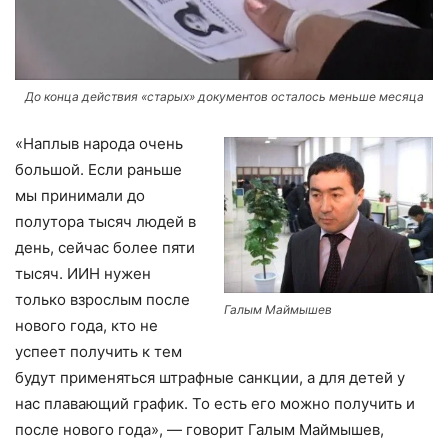
До конца действия «старых» документов осталось меньше месяца
«Наплыв народа очень
большой. Если раньше
мы принимали до
полутора тысяч людей в
день, сейчас более пяти
тысяч. ИИН нужен
только взрослым после
Галым Маймышев
нового года, кто не
успеет получить к тем
будут применяться штрафные санкции, а для детей у
нас плавающий график. То есть его можно получить и
после нового года», — говорит Галым Маймышев,