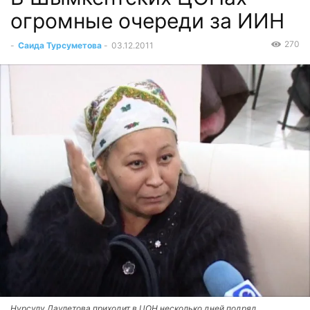
огромные очереди за ИИН
270
-
Саида Турсуметова
-
03.12.2011
Нурсулу Даулетова приходит в ЦОН несколько дней подряд