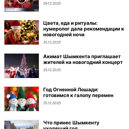
29.12.2025
Цвета, еда и ритуалы:
нумеролог дала рекомендации к
новогодней ночи
25.12.2025
Акимат Шымкента приглашает
жителей на новогодний концерт
25.12.2025
Год Огненной Лошади:
готовимся к галопу перемен
25.12.2025
Что принес Шымкенту
уходящий год