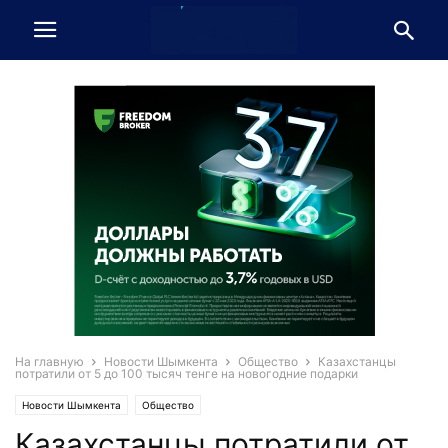
На главную
Новости Шымкента
Общество
Казахстанцы
потратили от 5 до 100 тысяч тенге на новогодние подарки
Новости Шымкента
Общество
Казахстанцы потратили от