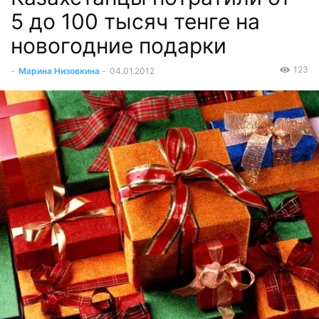
5 до 100 тысяч тенге на
новогодние подарки
123
-
Марина Низовкина
-
04.01.2012