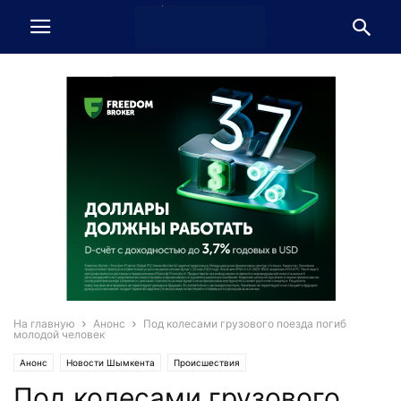
На главную
Анонс
Под колесами грузового поезда погиб
молодой человек
Анонс
Новости Шымкента
Происшествия
Под колесами грузового