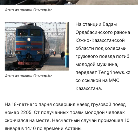
Фото из архива Отырар.kz
На станции Бадам
Ордабасинского района
Южно-Казахстанской
области под колесами
грузового поезда погиб
молодой мужчина,
передает Tengrinews.kz
Фото из архива Отырар.kz
со ссылкой на МЧС
Казахстана.
На 18-летнего парня совершил наезд грузовой поезд
номер 2205. От полученных травм молодой человек
скончался на месте. Несчастный случай произошел 10
января в 14.10 по времени Астаны.