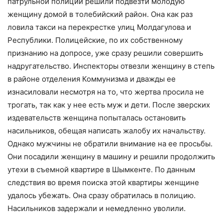
патрульной полиции решили подвезти молодую
женщину домой в толебийский район. Она как раз
ловила такси на перекрестке улиц Молдагулова и
Республики. Полицейские, по их собственному
признанию на допросе, уже сразу решили совершить
надругательство. Инспекторы отвезли женщину в степь
в районе отделения Коммунизма и дважды ее
изнасиловали несмотря на то, что жертва просила не
трогать, так как у нее есть муж и дети. После зверских
издевательств женщина попыталась остановить
насильников, обещая написать жалобу их начальству.
Однако мужчины не обратили внимание на ее просьбы.
Они посадили женщину в машину и решили продолжить
утехи в съемной квартире в Шымкенте. По данным
следствия во время поиска этой квартиры женщине
удалось убежать. Она сразу обратилась в полицию.
Насильников задержали и немедленно уволили.