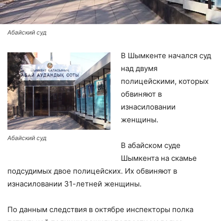
Абайский суд
В Шымкенте начался суд
над двумя
полицейскими, которых
обвиняют в
изнасиловании
женщины.
Абайский суд
В абайском суде
Шымкента на скамье
подсудимых двое полицейских. Их обвиняют в
изнасиловании 31-летней женщины.
По данным следствия в октябре инспекторы полка