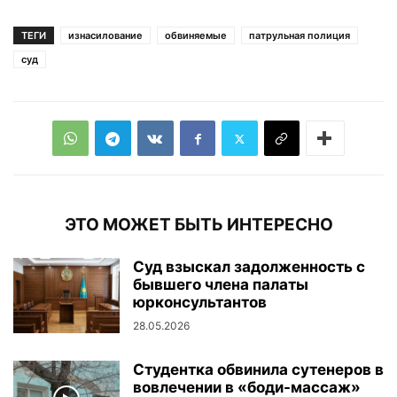
ТЕГИ
изнасилование
обвиняемые
патрульная полиция
суд
ЭТО МОЖЕТ БЫТЬ ИНТЕРЕСНО
Суд взыскал задолженность с
бывшего члена палаты
юрконсультантов
28.05.2026
Студентка обвинила сутенеров в
вовлечении в «боди-массаж»