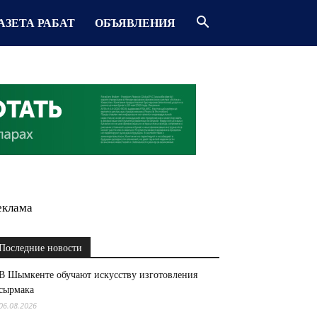
АЗЕТА РАБАТ
ОБЪЯВЛЕНИЯ
еклама
Последние новости
В Шымкенте обучают искусству изготовления
сырмака
06.08.2026