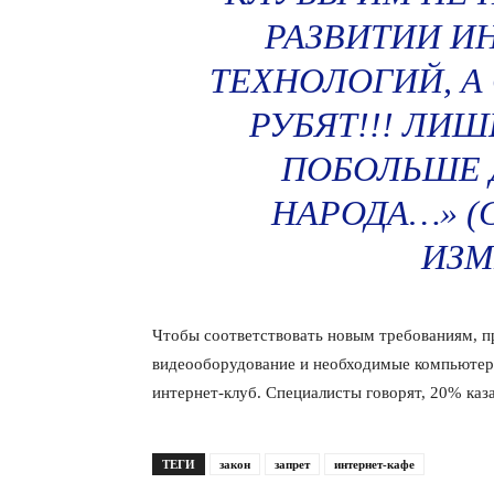
РАЗВИТИИ 
ТЕХНОЛОГИЙ, А
РУБЯТ!!! ЛИ
ПОБОЛЬШЕ Д
НАРОДА…» (
ИЗМ
Чтобы соответствовать новым требованиям, 
видеооборудование и необходимые компьютер
интернет-клуб. Специалисты говорят, 20% каз
ТЕГИ
закон
запрет
интернет-кафе