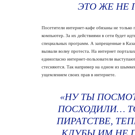
ЭТО ЖЕ НЕ 
Посетители интернет-кафе обязаны не только п
компьютер. За их действиями в сети будет и
специальных программ. А запрещенные в Каза
вызвали волну протеста. На интернет портала
единогласно интернет-пользователи выступаю
стесняются. Так например на одном из шымкен
ущемлением своих прав в интернете.
«НУ ТЫ ПОСМО
ПОСХОДИЛИ… ТО
ПИРАТСТВЕ, ТЕ
КЛУБЫ ИМ НЕ 