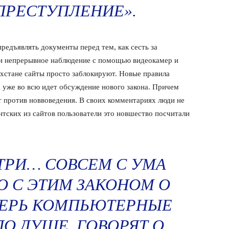
ПРЕСТУПЛЕНИЕ».
редъявлять документы перед тем, как сесть за
дти непрерывное наблюдение с помощью видеокамер и
хстане сайты просто заблокируют. Новые правила
х уже во всю идет обсуждение нового закона. Причем
т против новвоведения. В своих комментариях люди не
тских из сайтов пользователи это новшество посчитали
ТРИ… СОВСЕМ С УМА
 С ЭТИМ ЗАКОНОМ О
ПЕРЬ КОМПЬЮТЕРНЫЕ
ПО ДУШЕ. ГОВОРЯТ О