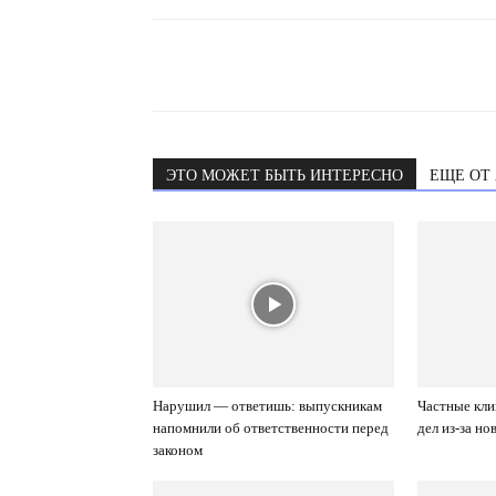
ЭТО МОЖЕТ БЫТЬ ИНТЕРЕСНО
ЕЩЕ ОТ
Нарушил — ответишь: выпускникам
Частные кли
напомнили об ответственности перед
дел из-за н
законом