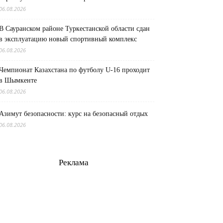
06.08.2026
В Сауранском районе Туркестанской области сдан
в эксплуатацию новый спортивный комплекс
06.08.2026
Чемпионат Казахстана по футболу U-16 проходит
в Шымкенте
06.08.2026
Азимут безопасности: курс на безопасный отдых
06.08.2026
Реклама