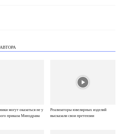
 АВТОРА
ники могут оказаться не у
Реализаторы ювелирных изделий
ового приказа Минздрава
высказали свои претензии