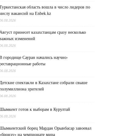
Туркестанская область вошла в число лидеров по
числу вакансий на Enbek.kz
06.08.2026
Август принесет казахстанцам сразу несколько
важных изменений
06.08.2026
В городище Сауран начались научно-
реставрационные работы
06.08.2026
Детские спектакли в Казахстане собрали свыше
полумиллиона зрителей
06.08.2026
Шымкент готов к выборам в Курултай
06.08.2026
Шымкентский борец Мардан Орынбасар завоевал
«бронзу» на чемпионате мира