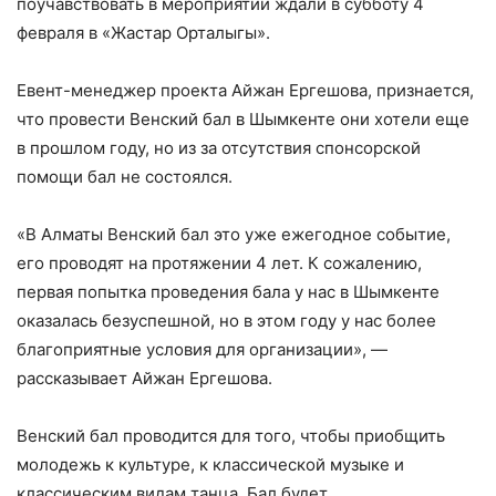
поучавствовать в мероприятии ждали в субботу 4
февраля в «Жастар Орталыгы».
Евент-менеджер проекта Айжан Ергешова, признается,
что провести Венский бал в Шымкенте они хотели еще
в прошлом году, но из за отсутствия спонсорской
помощи бал не состоялся.
«В Алматы Венский бал это уже ежегодное событие,
его проводят на протяжении 4 лет. К сожалению,
первая попытка проведения бала у нас в Шымкенте
оказалась безуспешной, но в этом году у нас более
благоприятные условия для организации», —
рассказывает Айжан Ергешова.
Венский бал проводится для того, чтобы приобщить
молодежь к культуре, к классической музыке и
классическим видам танца. Бал будет