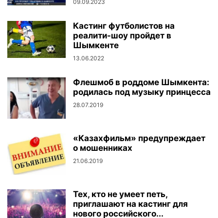
09.09.2023
Кастинг футболистов на
реалити-шоу пройдет в
Шымкенте
13.06.2022
Флешмоб в роддоме Шымкента:
родилась под музыку принцесса
28.07.2019
«Казахфильм» предупреждает
о мошенниках
21.06.2019
Тех, кто не умеет петь,
приглашают на кастинг для
нового российского...