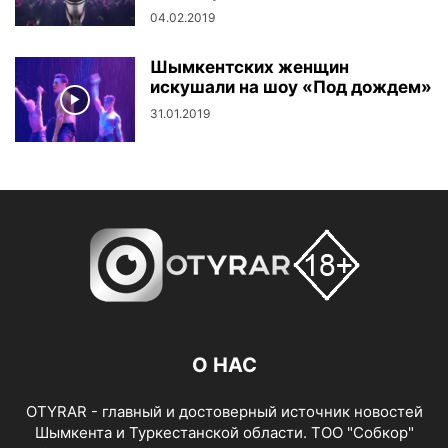
04.02.2019
Шымкентских женщин
искушали на шоу «Под дождем»
31.01.2019
О НАС
OTYRAR - главный и достоверный источник новостей
Шымкента и Туркестанской области. ТОО "Собкор"