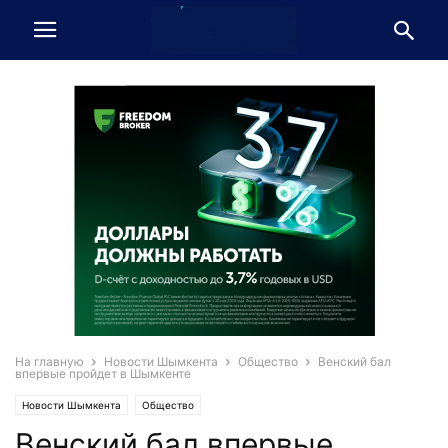
На главную
Новости Шымкента
Общество
Венский бал
впервые пройдет в Шымкенте
Новости Шымкента
Общество
Венский бал впервые