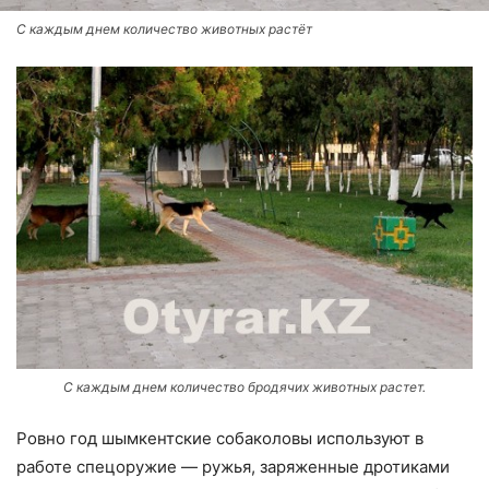
С каждым днем количество животных растёт
С каждым днем количество бродячих животных растет.
Ровно год шымкентские собаколовы используют в
работе спецоружие — ружья, заряженные дротиками