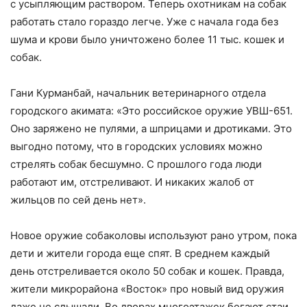
с усыпляющим раствором. Теперь охотникам на собак
работать стало гораздо легче. Уже с начала года без
шума и крови было уничтожено более 11 тыс. кошек и
собак.
Гани Курманбай, начальник ветеринарного отдела
городского акимата: «Это российское оружие УВШ-651.
Оно заряжено не пулями, а шприцами и дротиками. Это
выгодно потому, что в городских условиях можно
стрелять собак бесшумно. С прошлого года люди
работают им, отстреливают. И никаких жалоб от
жильцов по сей день нет».
Новое оружие собаколовы используют рано утром, пока
дети и жители города еще спят. В среднем каждый
день отстреливается около 50 собак и кошек. Правда,
жители микрорайона «Восток» про новый вид оружия
даже не слышали. Во дворах многоэтажек бегают стаи