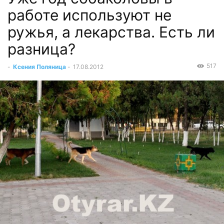
работе используют не
ружья, а лекарства. Есть ли
разница?
517
-
Ксения Поляница
-
17.08.2012