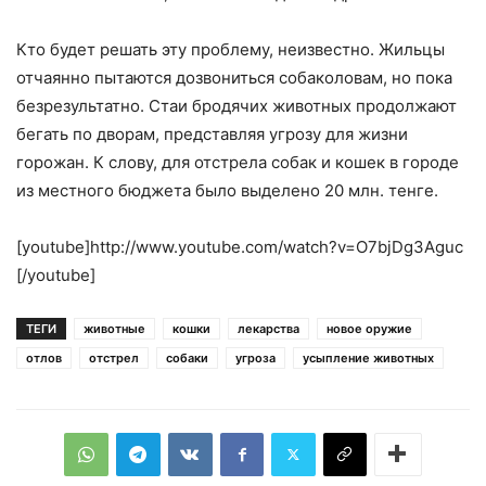
Кто будет решать эту проблему, неизвестно. Жильцы
отчаянно пытаются дозвониться собаколовам, но пока
безрезультатно. Стаи бродячих животных продолжают
бегать по дворам, представляя угрозу для жизни
горожан. К слову, для отстрела собак и кошек в городе
из местного бюджета было выделено 20 млн. тенге.
[youtube]http://www.youtube.com/watch?v=O7bjDg3Aguc
[/youtube]
ТЕГИ
животные
кошки
лекарства
новое оружие
отлов
отстрел
собаки
угроза
усыпление животных