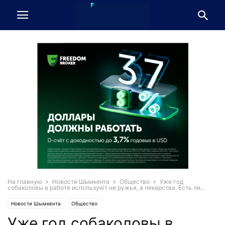
На главную
Новости Шымкента
Общество
Уже год
собаколовы в работе используют не ружья, а лекарства. Есть ли...
Новости Шымкента
Общество
Уже год собаколовы в