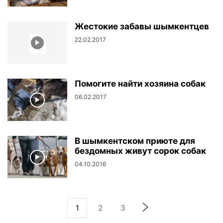
Жестокие забавы шымкентцев
22.02.2017
Помогите найти хозяина собак
06.02.2017
В шымкентском приюте для
бездомных живут сорок собак
04.10.2016
1
2
3