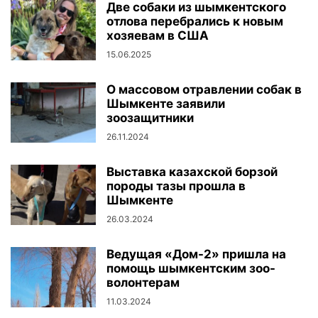
Две собаки из шымкентского
отлова перебрались к новым
хозяевам в США
15.06.2025
О массовом отравлении собак в
Шымкенте заявили
зоозащитники
26.11.2024
Выставка казахской борзой
породы тазы прошла в
Шымкенте
26.03.2024
Ведущая «Дом-2» пришла на
помощь шымкентским зоо-
волонтерам
11.03.2024