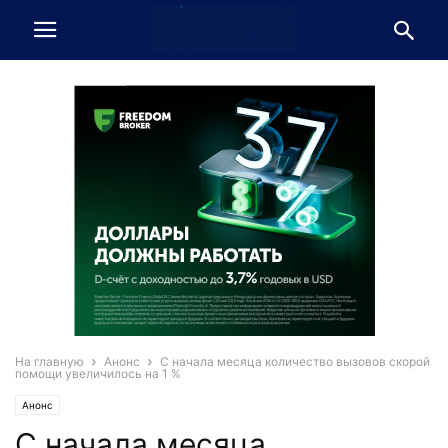
На главную
Анонс
С начала месяца количество вызовов скорой
помощи увеличилось на 1 %
Анонс
С начала месяца