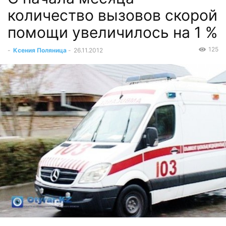
количество вызовов скорой
помощи увеличилось на 1 %
125
-
Ксения Поляница
-
26.11.2012