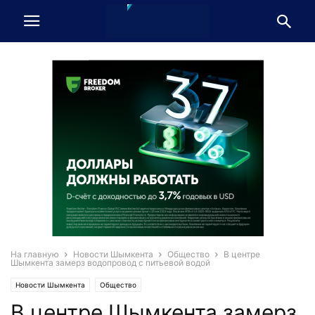
На главную
Новости Шымкента
Общество
В центре
Шымкента замерз водопровод с питьевой водой
Новости Шымкента
Общество
В центре Шымкента замерз