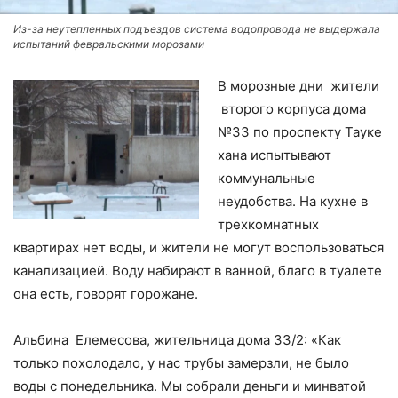
Из-за неутепленных подъездов система водопровода не выдержала
испытаний февральскими морозами
В морозные дни жители
второго корпуса дома
№33 по проспекту Тауке
хана испытывают
коммунальные
неудобства. На кухне в
трехкомнатных
квартирах нет воды, и жители не могут воспользоваться
канализацией. Воду набирают в ванной, благо в туалете
она есть, говорят горожане.
Альбина Елемесова, жительница дома 33/2: «Как
только похолодало, у нас трубы замерзли, не было
воды с понедельника. Мы собрали деньги и минватой