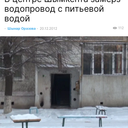
водопровод с питьевой
водой
112
-
Шынар Оразова
-
20.12.2012