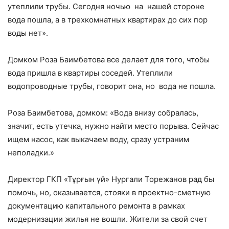
утеплили трубы. Сегодня ночью на нашей стороне
вода пошла, а в трехкомнатных квартирах до сих пор
воды нет».
Домком Роза Баимбетова все делает для того, чтобы
вода пришла в квартиры соседей. Утеплили
водопроводные трубы, говорит она, но вода не пошла.
Роза Баимбетова, домком: «Вода внизу собралась,
значит, есть утечка, нужно найти место порыва. Сейчас
ищем насос, как выкачаем воду, сразу устраним
неполадки.»
Директор ГКП «Тұрғын үй» Нургали Торежанов рад бы
помочь, но, оказывается, стояки в проектно-сметную
документацию капитального ремонта в рамках
модернизации жилья не вошли. Жители за свой счет