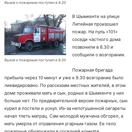
Вызов к пожарным поступил в 8.30
В Шымкенте на улице
Литейная произошел
пожар. На пуль «101»
соседи частного дома
позвонили в 8.30 и
сообщили о возгорании.
Вызов к пожарным поступил в 8.30
Пожарная бригада
прибыла через 10 минут и уже к 9.30 возгорание было
ликвидировано. По рассказам местных жителей, в этом
доме проживали мать и сын, родных в Шымкенте у них
больше нет. По предварительной версии пожарных, сын
курил в постели и уснул. Из-за непотушенной сигареты
начал тлеть матрац. Сам молодой мужчина обгорел, а
мать умерла от отравления угарным газом. Ее тело
пожарные обнаружили в соседней комнате.