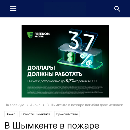
На главную
Анонс
В Шымкенте в пожаре погибли двое человек
Анонс
Новости Шымкента
Происшествия
В Шымкенте в пожаре