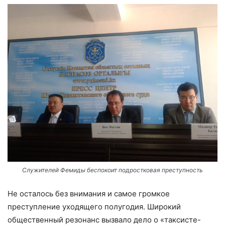
Служителей Фемиды беспокоит подростковая преступность
Не осталось без внимания и самое громкое
преступление уходящего полугодия. Широкий
общественный резонанс вызвало дело о «таксисте-