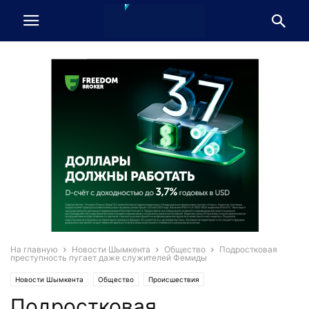
На главную
Новости Шымкента
Общество
Подростковая
преступность пугает даже служителей Фемиды
Новости Шымкента
Общество
Происшествия
Подростковая