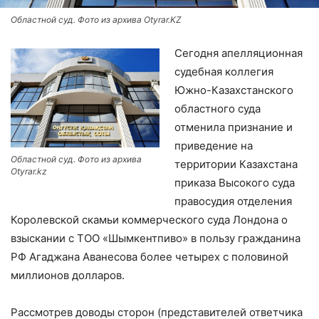
Областной суд. Фото из архива Otyrar.KZ
Сегодня апелляционная
судебная коллегия
Южно-Казахстанского
областного суда
отменила признание и
приведение на
Областной суд. Фото из архива
территории Казахстана
Otyrar.kz
приказа Высокого суда
правосудия отделения
Королевской скамьи коммерческого суда Лондона о
взыскании с ТОО «Шымкентпиво» в пользу гражданина
РФ Агаджана Аванесова более четырех с половиной
миллионов долларов.
Рассмотрев доводы сторон (представителей ответчика