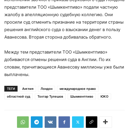
представители ТОО «Шымкентпиво» подали частную
жалобу в апелляционную судебную коллегию. Они
просили суд отменить признание на территории страны
решения английского суда о взыскании денег в пользу
Аванесова. Вторая сторона добивалась обратного.
Между тем представители ТОО «Шымкентпиво»
добиваются отмены решения суда в Англии. По их
словам, причитающиеся Аванесову миллионы уже были
выплачены.
ТЕГИ
Англия
Лондон
международное право
областной суд
Тохтар Тулешов
Шымкентпиво
ЮКО