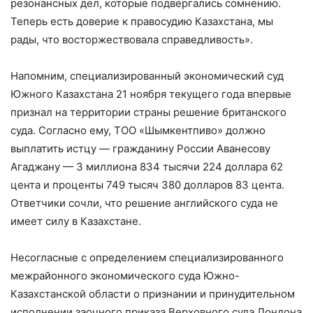
резонансных дел, которые подвергались сомнению.
Теперь есть доверие к правосудию Казахстана, мы
рады, что восторжествовала справедливость».
Напомним, специализированный экономический суд
Южного Казахстана 21 ноября текущего года впервые
признал на территории страны решение британского
суда. Согласно ему, ТОО «Шымкентпиво» должно
выплатить истцу — гражданину России Аванесову
Агаджану — 3 миллиона 834 тысячи 224 доллара 62
цента и проценты 749 тысяч 380 долларов 83 цента.
Ответчики сочли, что решение английского суда не
имеет силу в Казахстане.
Несогласные с определением специализированного
межрайонного экономического суда Южно-
Казахстанской области о признании и принудительном
исполнении заочного приказа Верховного суда Лондона