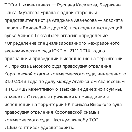
ТОО «Шымкентпиво» — Руслана Касимова, Бауржана
Гайса, Мухатова Ерлана с одной стороны и
представителя истца Агаджана Аванесова — адвоката
Фариды Бейсенбай с другой), председательствующий
судья Аянбек Токсанбаев огласил определение:
«Определение специализированного межрайонного
экономического суда ЮКО от 21.11.2014 года о
признании и приведении в исполнение на территории
РК приказа Высокого суда правосудия отделения
Королевской скамьи коммерческого суда, вынесенного
31.07.2013 года по делу между Агаджаном Аванесовым
и ТОО «Шымкентпиво» о взыскании денежной суммы,
отменить. Отказать в признании и приведении в
исполнении на территории РК приказа Высокого суда
правосудия отделения Королевской скамьи
коммерческого суда. Частную жалобу ТОО
«Шымкентпиво» удовлетворить.