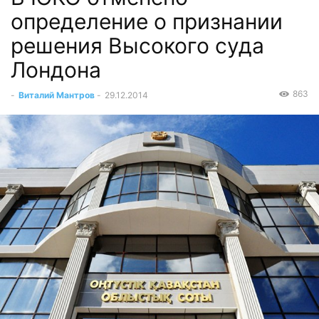
определение о признании
решения Высокого суда
Лондона
863
-
Виталий Мантров
-
29.12.2014