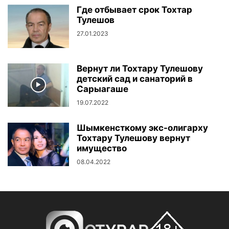
Где отбывает срок Тохтар
Тулешов
27.01.2023
Вернут ли Тохтару Тулешову
детский сад и санаторий в
Сарыагаше
19.07.2022
Шымкенсткому экс-олигарху
Тохтару Тулешову вернут
имущество
08.04.2022