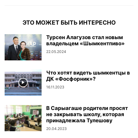
ЭТО МОЖЕТ БЫТЬ ИНТЕРЕСНО
Турсен Алагузов стал новым
владельцем «Шымкентпиво»
22.05.2024
Что хотят видеть шымкентцы в
ДК «Фосфорник»?
16.11.2023
В Сарыагаше родители просят
не закрывать школу, которая
принадлежала Тулешову
20.04.2023