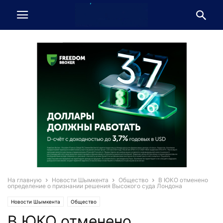
На главную
Новости Шымкента
Общество
В ЮКО отменено
определение о признании решения Высокого суда Лондона
Новости Шымкента
Общество
В ЮКО отменено