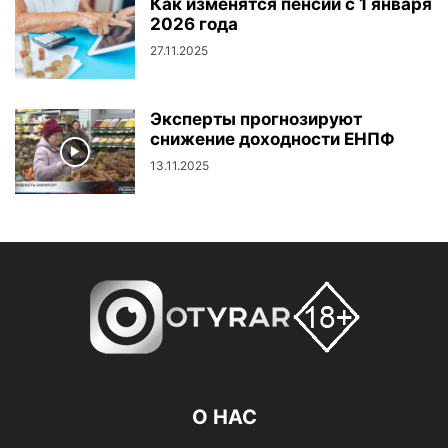
Как изменятся пенсии с 1 января
2026 года
27.11.2025
Эксперты прогнозируют
снижение доходности ЕНПФ
13.11.2025
О НАС