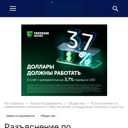
На главную
Новости Шымкента
Общество
Разъяснение по
изменениям пенсионного обеспечения сотрудников силовых структур
Новости Шымкента
Общество
Разъяснение по