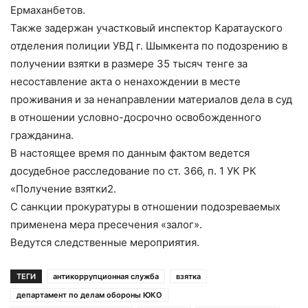
Ермаханбетов.
Также задержан участковый инспектор Каратауского
отделения полиции УВД г. Шымкента по подозрению в
получении взятки в размере 35 тысяч тенге за
несоставление акта о ненахождении в месте
проживания и за ненаправлении материалов дела в суд
в отношении условно-досрочно освобожденного
гражданина.
В настоящее время по данным фактом ведется
досудебное расследование по ст. 366, п. 1 УК РК
«Получение взятки2.
С санкции прокуратуры в отношении подозреваемых
применена мера пресечения «залог».
Ведутся следственные мероприятия.
ТЕГИ
антикоррупционная служба
взятка
департамент по делам обороны ЮКО