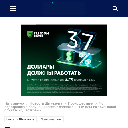
На главную
Новости Шымкента
Происшествия
По
подозрению в получении взятки задержаны начальник призывной
службы и участковый
Новости Шымкента
Происшествия