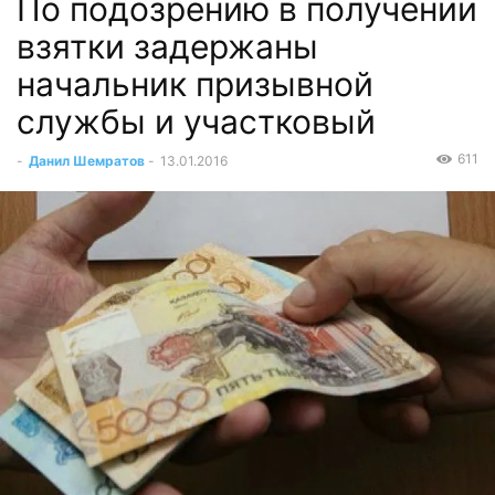
По подозрению в получении
взятки задержаны
начальник призывной
службы и участковый
611
-
Данил Шемратов
-
13.01.2016