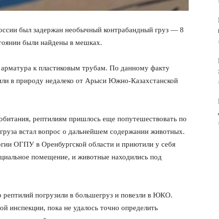
 России был задержан необычный контрабандный груз — 8
тоянии были найдены в мешках.
о арматура к пластиковым трубам. По данному факту
тили в природу недалеко от Арыси Южно-Казахстанской
 обитания, рептилиям пришлось еще попутешествовать по
 груза встал вопрос о дальнейшем содержании животных.
гии ОГПУ в Оренбургской области и приютили у себя
ециальное помещение, и животные находились под
 рептилий погрузили в большегруз и повезли в ЮКО.
ой инспекции, пока не удалось точно определить