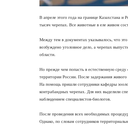
В апреле этого года на границе Казахстана и
тысяч черепах. Все животные в еле живом сос
Между тем в документах указывалось, что эт
возбуждено уголовное дело, а черепах выпус
области.
Но прежде чем попасть в естественную среду
территории России. После задержания живого
На помощь пришли сотрудники кафедры зооло
контрабандных черепах. Для них выделили сп
наблюдением специалистов-биологов.
После проведения всех необходимых процедур
Однако, по словам сотрудников территориальн