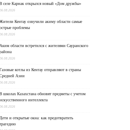
В селе Карнак открылся новый «Дом дружбы»
06.08.2026
Жители Кентау озвучили акиму области самые
острые проблемы
06.08.2026
Аким области встретился с жителями Сауранского
района
06.08.2026
Газовые котлы из Кентау отправляют в страны
Средней Азии
06.08.2026
В школах Казахстана обновят предметы с учетом
искусственного интеллекта
06.08.2026
Дети и открытые окна: как предотвратить
трагедию