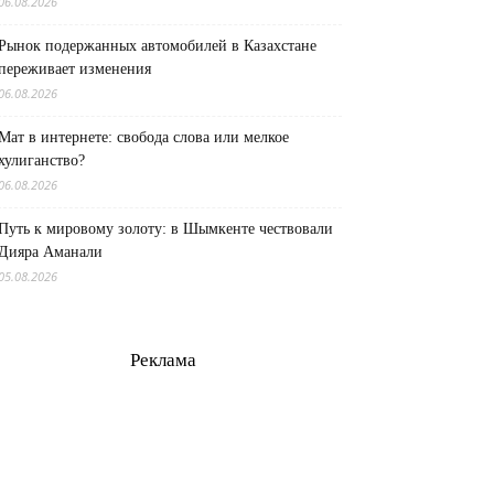
06.08.2026
Рынок подержанных автомобилей в Казахстане
переживает изменения
06.08.2026
Мат в интернете: свобода слова или мелкое
хулиганство?
06.08.2026
Путь к мировому золоту: в Шымкенте чествовали
Дияра Аманали
05.08.2026
Реклама