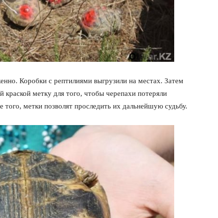
женно. Коробки с рептилиями выгрузили на местах. Затем
й краской метку для того, чтобы черепахи потеряли
е того, метки позволят проследить их дальнейшую судьбу.