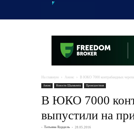
OTYRAR
На главную
Анонс
В ЮКО 7000 контрабандных черепа
Анонс
Новости Шымкента
Происшествия
В ЮКО 7000 конт
выпустили на пр
-
Татьяна Бурдель
-
28.05.2016