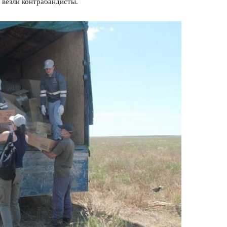
 везли контрабандисты.