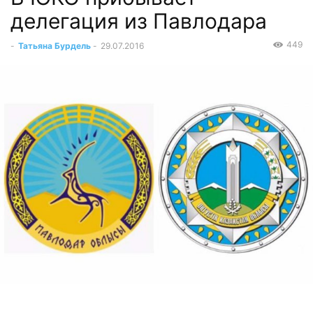
делегация из Павлодара
449
-
Татьяна Бурдель
-
29.07.2016