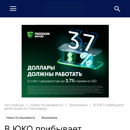
На главную
Новости Шымкента
Экономика
В ЮКО прибывает
делегация из Павлодара
Новости Шымкента
Экономика
В ЮКО прибывает