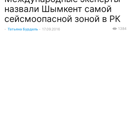
назвали Шымкент самой
сейсмоопасной зоной в РК
1384
-
Татьяна Бурдель
-
17.09.2016