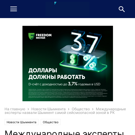
На главную
Новости Шымкента
Общество
Международные
эксперты назвали Шымкент самой сейсмоопасной зоной в РК
Новости Шымкента
Общество
Международные эксперты