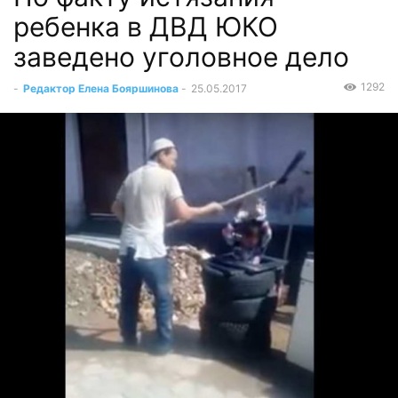
ребенка в ДВД ЮКО
заведено уголовное дело
1292
-
Редактор Елена Бояршинова
-
25.05.2017