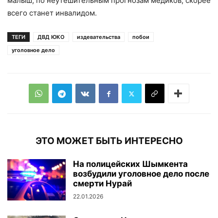
малыш, по неутешительным прогнозам медиков, скорее
всего станет инвалидом.
ТЕГИ
ДВД ЮКО
издевательства
побои
уголовное дело
ЭТО МОЖЕТ БЫТЬ ИНТЕРЕСНО
На полицейских Шымкента
возбудили уголовное дело после
смерти Нурай
22.01.2026