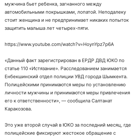
мужчина бьет ребенка, загнанного между
автомобильными покрышками, лопатой. Неподалеку
стоит женщина и не предпринимает никаких попыток
защитить малыша лет четырех-пяти.
https://www.youtube.com/watch?v=HoynYpz7p6A
«Данный факт зарегистрирован в ЕРДР ДВД ЮКО по
статье 110 «Истязание». Расследованием занимается
Енбекшинский отдел полиции УВД города Шымкента.
Полицейскими принимаются меры по установлению
личности мужчины и принимаются меры привлечения
его к ответственности», — сообщила Салтанат
Каракозова.
Это уже второй случай в ЮКО за последний месяц, где
полицейские фиксируют жестокое обращение с