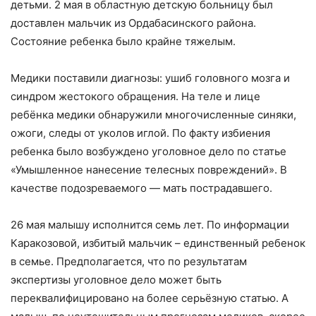
детьми. 2 мая в областную детскую больницу был
доставлен мальчик из Ордабасинского района.
Состояние ребенка было крайне тяжелым.
Медики поставили диагнозы: ушиб головного мозга и
синдром жестокого обращения. На теле и лице
ребёнка медики обнаружили многочисленные синяки,
ожоги, следы от уколов иглой. По факту избиения
ребенка было возбуждено уголовное дело по статье
«Умышленное нанесение телесных повреждений». В
качестве подозреваемого — мать пострадавшего.
26 мая малышу исполнится семь лет. По информации
Каракозовой, избитый мальчик – единственный ребенок
в семье. Предполагается, что по результатам
экспертизы уголовное дело может быть
переквалифицировано на более серьёзную статью. А