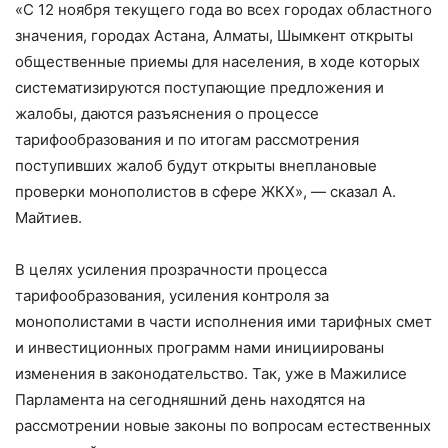
«С 12 ноября текущего года во всех городах областного
значения, городах Астана, Алматы, Шымкент открыты
общественные приемы для населения, в ходе которых
систематизируются поступающие предложения и
жалобы, даются разъяснения о процессе
тарифообразования и по итогам рассмотрения
поступивших жалоб будут открыты внеплановые
проверки монополистов в сфере ЖКХ», — сказал А.
Майтиев.
В целях усиления прозрачности процесса
тарифообразования, усиления контроля за
монополистами в части исполнения ими тарифных смет
и инвестиционных программ нами инициированы
изменения в законодательство. Так, уже в Мажилисе
Парламента на сегодняшний день находятся на
рассмотрении новые законы по вопросам естественных