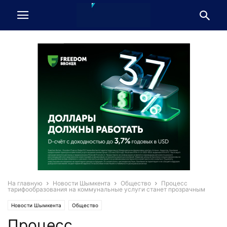
На главную
Новости Шымкента
Общество
Процесс
тарифообразования на коммунальные услуги станет прозрачным
Новости Шымкента
Общество
Процесс