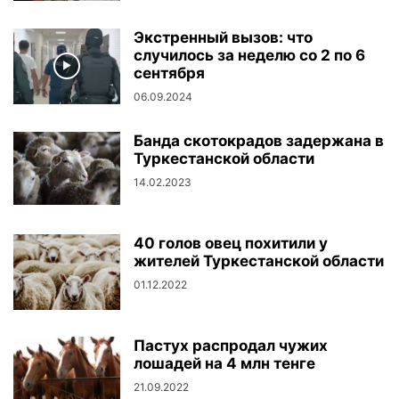
Экстренный вызов: что
случилось за неделю со 2 по 6
сентября
06.09.2024
Банда скотокрадов задержана в
Туркестанской области
14.02.2023
40 голов овец похитили у
жителей Туркестанской области
01.12.2022
Пастух распродал чужих
лошадей на 4 млн тенге
21.09.2022