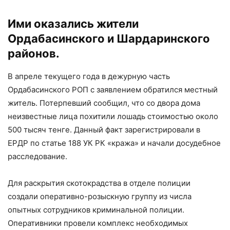
Ими оказались жители
Ордабасинского и Шардаринского
районов.
В апреле текущего года в дежурную часть
Ордабасинского РОП с заявлением обратился местный
житель. Потерпевший сообщил, что со двора дома
неизвестные лица похитили лошадь стоимостью около
500 тысяч тенге. Данный факт зарегистрировали в
ЕРДР по статье 188 УК РК «кража» и начали досудебное
расследование.
Для раскрытия скотокрадства в отделе полиции
создали оперативно-розыскную группу из числа
опытных сотрудников криминальной полиции.
Оперативники провели комплекс необходимых