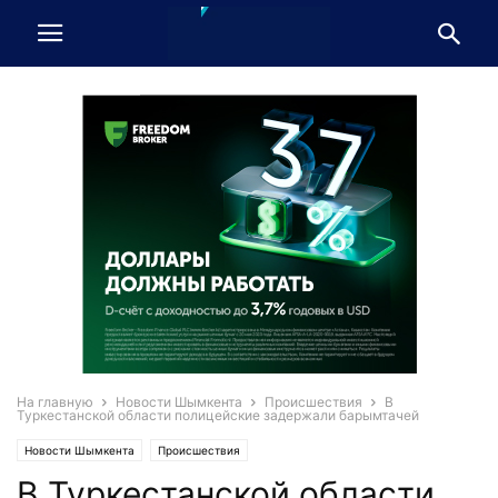
На главную
Новости Шымкента
Происшествия
В
Туркестанской области полицейские задержали барымтачей
Новости Шымкента
Происшествия
В Туркестанской области