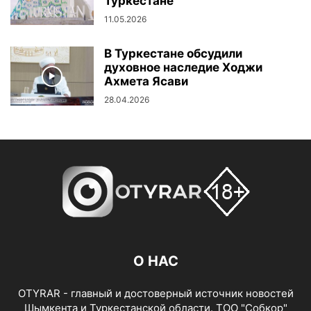
Туркестане
11.05.2026
В Туркестане обсудили
духовное наследие Ходжи
Ахмета Ясави
28.04.2026
О НАС
OTYRAR - главный и достоверный источник новостей
Шымкента и Туркестанской области. ТОО "Собкор"