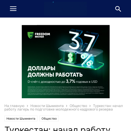
На главную
Новости Шымкента
Общество
Туркестан: начал
работу лагерь по подготовке молодежного кадрового резерва
Новости Шымкента
Общество
Туркестан: начал работу