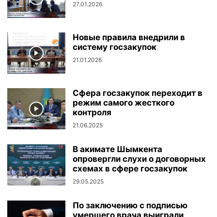
27.01.2026
Новые правила внедрили в
систему госзакупок
21.01.2026
Сфера госзакупок переходит в
режим самого жесткого
контроля
21.06.2025
В акимате Шымкента
опровергли слухи о договорных
схемах в сфере госзакупок
29.05.2025
По заключению с подписью
умершего врача выиграли