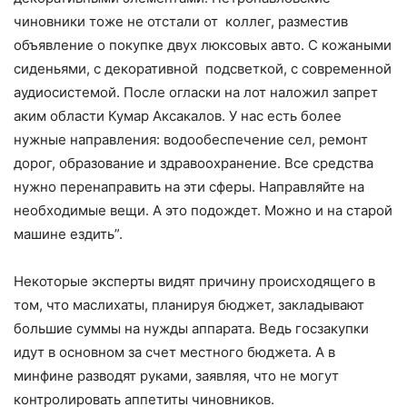
чиновники тоже не отстали от коллег, разместив
объявление о покупке двух люксовых авто. С кожаными
сиденьями, с декоративной подсветкой, с современной
аудиосистемой. После огласки на лот наложил запрет
аким области Кумар Аксакалов. У нас есть более
нужные направления: водообеспечение сел, ремонт
дорог, образование и здравоохранение. Все средства
нужно перенаправить на эти сферы. Направляйте на
необходимые вещи. А это подождет. Можно и на старой
машине ездить”.
Некоторые эксперты видят причину происходящего в
том, что маслихаты, планируя бюджет, закладывают
большие суммы на нужды аппарата. Ведь госзакупки
идут в основном за счет местного бюджета. А в
минфине разводят руками, заявляя, что не могут
контролировать аппетиты чиновников.