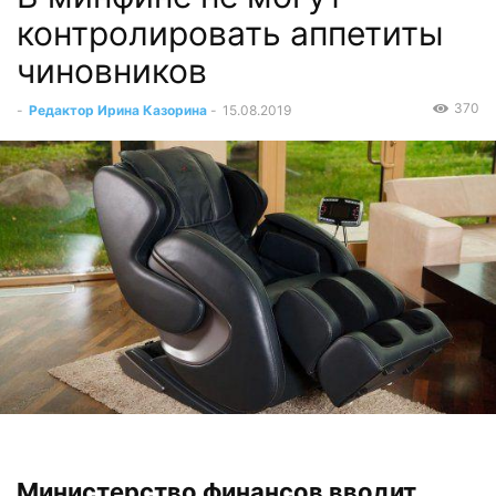
контролировать аппетиты
чиновников
370
-
Редактор Ирина Казорина
-
15.08.2019
Министерство финансов вводит