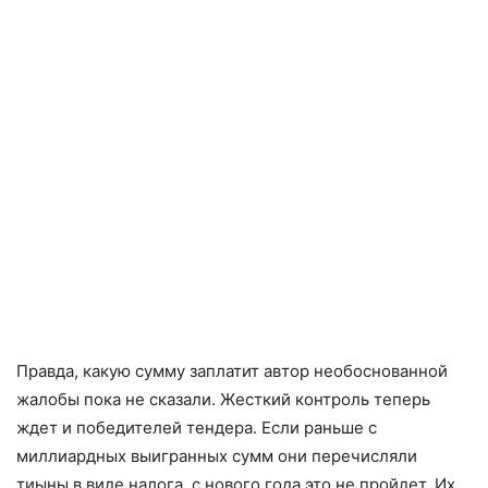
Правда, какую сумму заплатит автор необоснованной
жалобы пока не сказали. Жесткий контроль теперь
ждет и победителей тендера. Если раньше с
миллиардных выигранных сумм они перечисляли
тиыны в виде налога, с нового года это не пройдет. Их