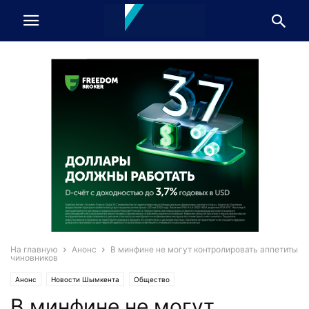
На главную
Анонс
В минфине не могут контролировать аппетиты
чиновников
Анонс
Новости Шымкента
Общество
В минфине не могут