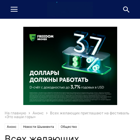
На главную
Анонс
Всех желающих приглашают на фестиваль
«Это наши горы»
Анонс
Новости Шымкента
Общество
Всех желающих