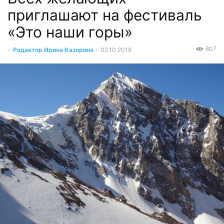
приглашают на фестиваль
«Это наши горы»
807
-
Редактор Ирина Казорина
-
02.10.2019