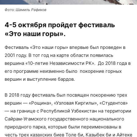
Фото: Шамиль Рафиков
4-5 октября пройдет фестиваль
«Это наши горы».
Фестиваль «Это наши горы» впервые был проведен в
2001 году. В тот год на карте области появилась
вершина «10-летие Независимости РК». До 2018 года в
его программе неизменно было покорение горных
вершин и выступление бардов.
В 2018 году фестиваль был посвящен покорению трех
вершин — «Рощина», «Узловая Киргилы», «Студентов»
— на границе с Республикой Узбекистан на территории
Сайрам-Угамского государственного национального
природного парка, которые были переименованы в
честь трех казахских биев Толе би, Казыбек би и Айтеке