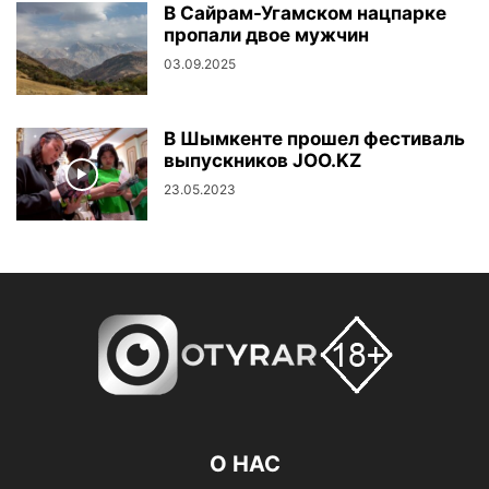
В Сайрам-Угамском нацпарке
пропали двое мужчин
03.09.2025
В Шымкенте прошел фестиваль
выпускников JOO.KZ
23.05.2023
О НАС