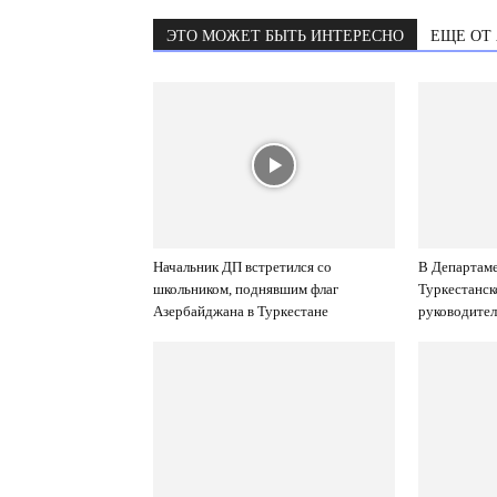
ЭТО МОЖЕТ БЫТЬ ИНТЕРЕСНО
ЕЩЕ ОТ
Начальник ДП встретился со
В Департам
школьником, поднявшим флаг
Туркестанск
Азербайджана в Туркестане
руководител