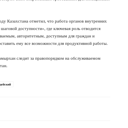
оду Казахстана отметил, что работа органов внутренних
 шаговой доступности», где ключевая роль отводится
аваемым, авторитетным, доступным для граждан и
оставить ему все возможности для продуктивной работы.
мырхан следит за правопорядком на обслуживаемом
тан.
цейский