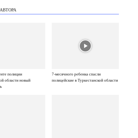
 АВТОРА
енте полиции
7-месячного ребенка спасли
ой области новый
полицейские в Туркестанской области
ь