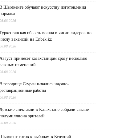
В Шымкенте обучают искусству изготовления
сырмака
06.08.2026
Туркестанская область вошла в число лидеров по
числу вакансий на Enbek.kz
06.08.2026
Август принесет казахстанцам сразу несколько
важных изменений
06.08.2026
В городище Сауран начались научно-
реставрационные работы
06.08.2026
Детские спектакли в Казахстане собрали свыше
полумиллиона зрителей
06.08.2026
Шымкент готов к выборам в Курултай