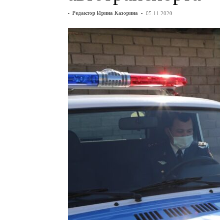
-
Редактор Ирина Казорина
-
05.11.2020