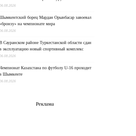
06.08.2026
Шымкентский борец Мардан Орынбасар завоевал
«бронзу» на чемпионате мира
06.08.2026
В Сауранском районе Туркестанской области сдан
в эксплуатацию новый спортивный комплекс
06.08.2026
Чемпионат Казахстана по футболу U-16 проходит
в Шымкенте
06.08.2026
Реклама