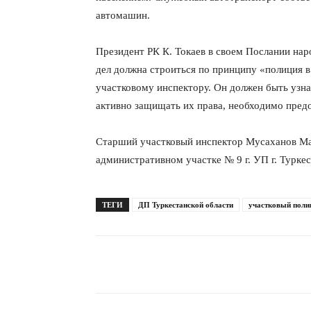
автомашин.
Президент РК К. Токаев в своем Послании нар
дел должна строиться по принципу «полиция в
участковому инспектору. Он должен быть узн
активно защищать их права, необходимо пред
Старший участковый инспектор Мусаханов Ма
административном участке № 9 г. УП г. Туркес
ТЕГИ
ДП Туркестанской области
участковый поли