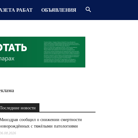
АЗЕТА РАБАТ
ОБЪЯВЛЕНИЯ
еклама
Последние новости
Минздрав сообщил о снижении смертности
новорождённых с тяжёлыми патологиями
06.08.2026