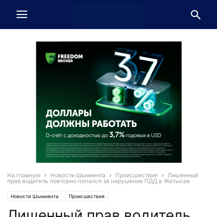
На главную
Новости Шымкента
Происшествия
Лишенный
прав водитель повторно попался за нарушение ПДД в Жетысае
Новости Шымкента
Происшествия
Лишенный прав водитель