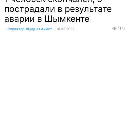
пострадали в результате
аварии в Шымкенте
1147
-
Редактор Жулдыз Ахмет
-
18.05.2022