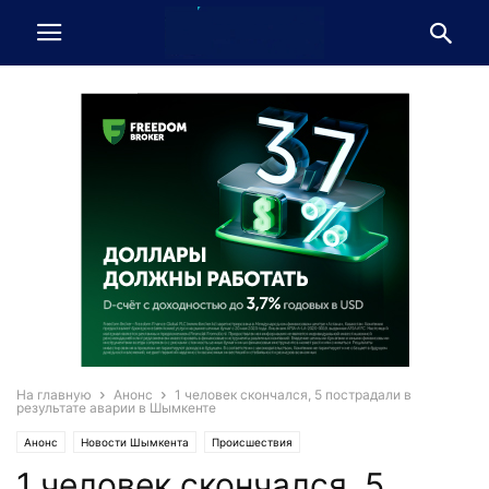
На главную
Анонс
1 человек скончался, 5 пострадали в
результате аварии в Шымкенте
Анонс
Новости Шымкента
Происшествия
1 человек скончался, 5