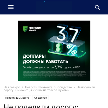
На главную
Новости Шымкента
Общество
Не поделили
дорогу: шымкентцы избили на трассе мужчин
Новости Шымкента
Общество
Не поделили дорогу: