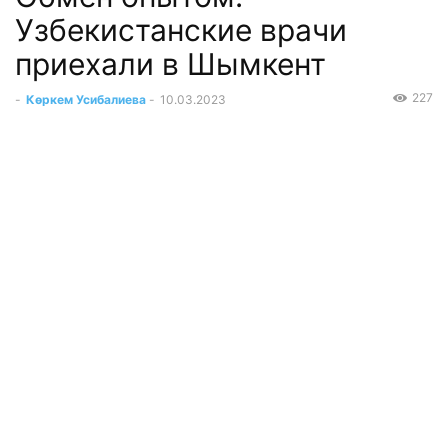
Узбекистанские врачи
приехали в Шымкент
227
-
Көркем Усибалиева
-
10.03.2023