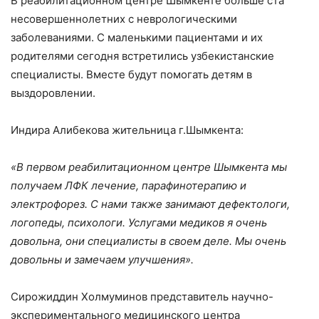
В реабилитационном центре Шымкенте больше ста
несовершеннолетних с неврологическими
заболеваниями. С маленькими пациентами и их
родителями сегодня встретились узбекистанские
специалисты. Вместе будут помогать детям в
выздоровлении.
Индира Алибекова жительница г.Шымкента:
«В первом реабилитационном центре Шымкента мы
получаем ЛФК лечение, парафинотерапию и
электрофорез. С нами также занимают дефектологи,
логопеды, психологи. Услугами медиков я очень
довольна, они специалисты в своем деле. Мы очень
довольны и замечаем улучшения».
Сирожиддин Холмуминов представитель научно-
экспериментального медицинского центра