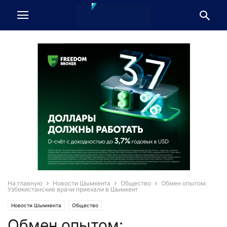
На главную
Новости Шымкента
Общество
Обмен опытом:
Узбекистанские врачи приехали в Шымкент
Новости Шымкента
Общество
Обмен опытом: