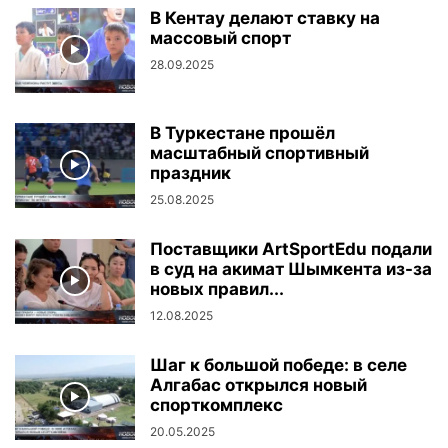
В Кентау делают ставку на
массовый спорт
28.09.2025
В Туркестане прошёл
масштабный спортивный
праздник
25.08.2025
Поставщики ArtSportEdu подали
в суд на акимат Шымкента из-за
новых правил...
12.08.2025
Шаг к большой победе: в селе
Алгабас открылся новый
спорткомплекс
20.05.2025