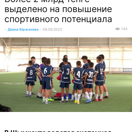
выделено на повышение
спортивного потенциала
144
-
Диана Біржанова
-
08.08.2023