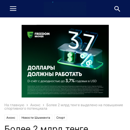
На главную
Анонс
Более 2 млрд тенге выделено на повышение
спортивного потенциала
Анонс
Новости Шымкента
Спорт
Более 2 млрд тенге