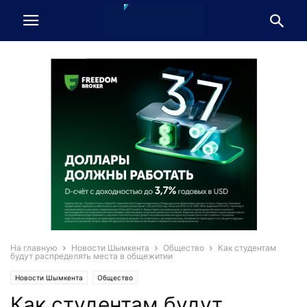
На главную
Новости Шымкента
Общество
Как студентам
будут распределять места в общежитии
Новости Шымкента
Общество
Как студентам будут