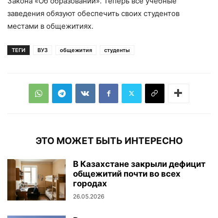
Закона «Об образовании». Теперь все учебные
заведения обязуют обеспечить своих студентов
местами в общежитиях.
ТЕГИ
ВУЗ
общежития
студенты
ЭТО МОЖЕТ БЫТЬ ИНТЕРЕСНО
В Казахстане закрыли дефицит
общежитий почти во всех
городах
26.05.2026