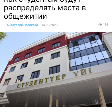
распределять места в
общежитии
198
-
Анастасия Новикова
-
14.08.2023