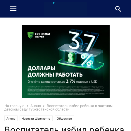
На главную
Анонс
Воспитатель избил ребенка в частном
детском саду Туркестанской области
Анонс
Новости Шымкента
Общество
Воспитатель избил ребенка