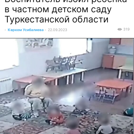
в частном детском саду
Туркестанской области
319
-
Көркем Усибалиева
-
22.09.2023