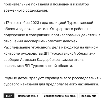
признательные показания и помещён в изолятор
временного содержания.
«17-го октября 2023 года полицией Туркестанской
области задержан житель Отырарского района по
подозрению в совершении противоправных действий в
отношений несовершеннолетних девочек.
Расследование уголовного дела находится на личном
контроле руководства ДП Туркестанской области»,-
сообщил Асылжан Калдарбеков, заместитель
начальника ДП Туркестанской области.
Родные детей требуют справедливого расследования и
сурового наказания для предполагаемого насильника.
ТЕГИ
изнасилование
изнасилование ребенка
педофилия