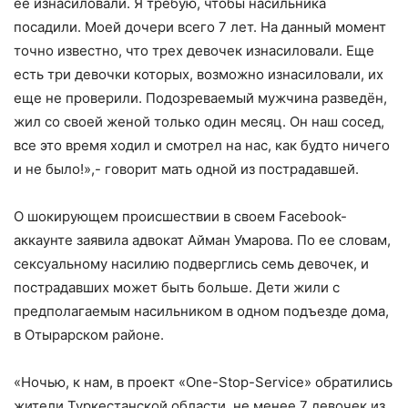
ее изнасиловали. Я требую, чтобы насильника
посадили. Моей дочери всего 7 лет. На данный момент
точно известно, что трех девочек изнасиловали. Еще
есть три девочки которых, возможно изнасиловали, их
еще не проверили. Подозреваемый мужчина разведён,
жил со своей женой только один месяц. Он наш сосед,
все это время ходил и смотрел на нас, как будто ничего
и не было!»,- говорит мать одной из пострадавшей.
О шокирующем происшествии в своем Facebook-
аккаунте заявила адвокат Айман Умарова. По ее словам,
сексуальному насилию подверглись семь девочек, и
пострадавших может быть больше. Дети жили с
предполагаемым насильником в одном подъезде дома,
в Отырарском районе.
«Ночью, к нам, в проект «One-Stop-Service» обратились
жители Туркестанской области, не менее 7 девочек из