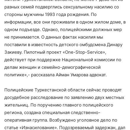
разных семей подверглись сексуальному насилию со
стороны мужчины 1993 года рождения. По
информации, все они проживали в одном жилом доме, в
одном подъезде. Однако, полицейскими должных мер
не принимается. О данных фактах насилия мы
поставили в известность детского омбудсмена Динару
Закиеву. Пилотный проект «One-Stop-Service»,
действует при поддержке Национальной комиссии по
делам женщин и семейно-демографической
политике»,- рассказала Айман Умарова адвокат.
Полицейские Туркестанской области сейчас проводят
досудебное расследование по заявлению двух местных
жительниц. По поручению главного полицейского
региона, создана специальная следственно-
оперативная группа. Возбуждено уголовное дело по
статье «Изнасилование». Подозреваемый задержан, дал