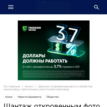
На главную
Анонс
Шантаж откровенным фото и убийство
школьницы: присяжные ужесточили приговор
Анонс
Новости Шымкента
Общество
Шантаж откровенным фото