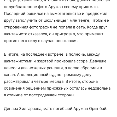
полуобнаженное фото Аружан своему приятелю.
Последний решился на вымогательство и предложил
другу заполучить от школьницы 1 млн тенге, чтобы ее
откровенная фотография не попала в сеть. Когда друг
шантажиста отказался, он пригрозил, что применит
против него силу в случае несогласия.
В итоге, на последней встрече, в полночь, между
шантажистами и жертвой произошла ссора. Девушке
нанесли два ножевых ранения, а после сбросили в
канал. Апелляционный суд по громкому делу
рассматривали четыре месяца. В итоге, сторона
обвинения решением присяжных осталась недовольна,
в отличие от пострадавшей стороны.
Динара Зилгараева, мать погибшей Аружан Орынбай: