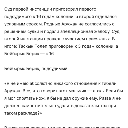
Суд первой инстанции приговорил первого
подсудимого к 16 годам колонии, а второй отделался
условным сроком. Родные Аружан не согласились с
решением судьи и подали апелляционная жалобу. Суд
второй инстанции прошел с участием присяжных. В
итоге: Таскын Толеп приговорен к 3 годам колонии, а
Бейбарыс Берик — к 16.
Бейбарыс Берик, подсудимый:
«Я не имею абсолютно никакого отношения к гибели
Аружан. Все, что говорит этот мальчик — ложь. Если бы
я мог спрятать нож, я бы не дал оружие ему. Разве я не
должен самостоятельно удалить доказательства при
таком раскладе?»
В суде установлено, что один из подсудимых переслал