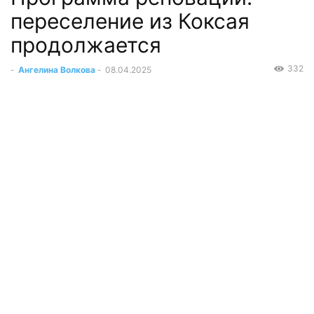
переселение из Коксая
продолжается
332
-
Ангелина Волкова
-
08.04.2025