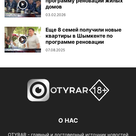
программу реновации жилых
домов
03.02.2026
Еще 8 семей получили новые
квартиры в Шымкенте по
программе реновации
07.08.2025
О НАС
OTYRAR - главный и достоверный источник новостей