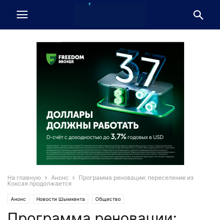
На главную
Анонс
Программа реновации: переселение из
Коксая продолжается
Анонс
Новости Шымкента
Общество
Программа реновации: