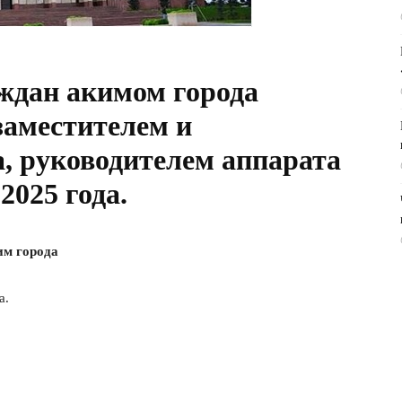
дан акимом города
аместителем и
, руководителем аппарата
2025 года.
им города
а.