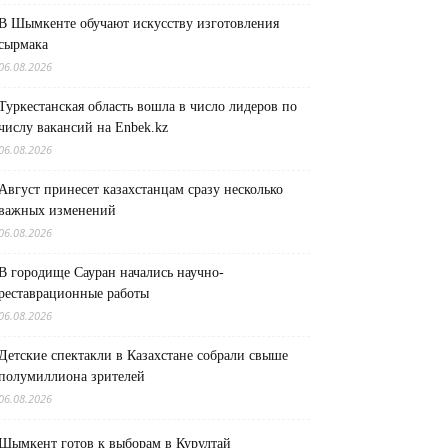
В Шымкенте обучают искусству изготовления
сырмака
06.08.2026
Туркестанская область вошла в число лидеров по
числу вакансий на Enbek.kz
06.08.2026
Август принесет казахстанцам сразу несколько
важных изменений
06.08.2026
В городище Сауран начались научно-
реставрационные работы
06.08.2026
Детские спектакли в Казахстане собрали свыше
полумиллиона зрителей
06.08.2026
Шымкент готов к выборам в Курултай