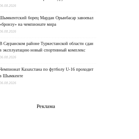
06.08.2026
Шымкентский борец Мардан Орынбасар завоевал
«бронзу» на чемпионате мира
06.08.2026
В Сауранском районе Туркестанской области сдан
в эксплуатацию новый спортивный комплекс
06.08.2026
Чемпионат Казахстана по футболу U-16 проходит
в Шымкенте
06.08.2026
Реклама