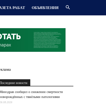
АЗЕТА РАБАТ
ОБЪЯВЛЕНИЯ
еклама
Последние новости
Минздрав сообщил о снижении смертности
новорождённых с тяжёлыми патологиями
06.08.2026