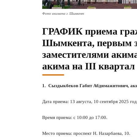
Фото акимата г. Шымкент
ГРАФИК приема граж
Шымкента, первым з
заместителями акима
акима на IІІ квартал 
1. Сыздыкбеков Габит Абдимажитович, ак
Дата приема: 13 августа, 10 сентября 2025 год
Время приема: с 10:00 до 17:00.
Место приема: проспект Н. Назарбаева, 10.