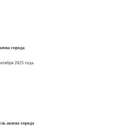
акима города
ентября 2025 года.
ель акима города