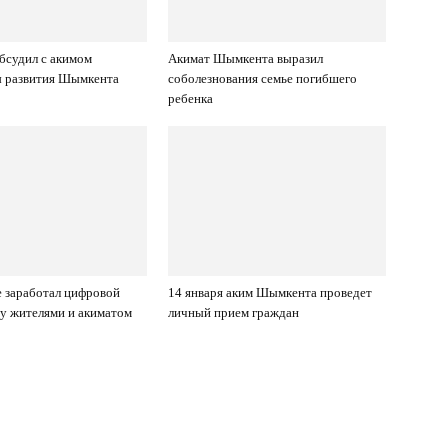
бсудил с акимом
Акимат Шымкента выразил
ы развития Шымкента
соболезнования семье погибшего
ребенка
 заработал цифровой
14 января аким Шымкента проведет
у жителями и акиматом
личный прием граждан