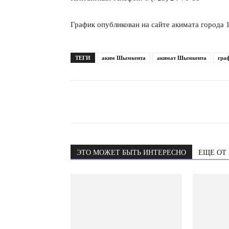
График опубликован на сайте акимата города 1
ТЕГИ
аким Шымкента
акимат Шымкента
гра
ЭТО МОЖЕТ БЫТЬ ИНТЕРЕСНО
ЕЩЕ ОТ