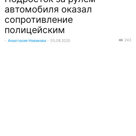
автомобиля оказал
сопротивление
полицейским
243
-
Анастасия Новикова
-
05.08.2025