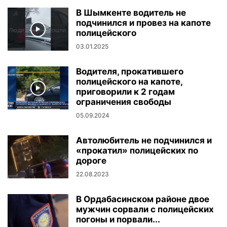
В Шымкенте водитель не
подчинился и провез на капоте
полицейского
03.01.2025
Водителя, прокатившего
полицейского на капоте,
приговорили к 2 годам
ограничения свободы
05.09.2024
Автолюбитель не подчинился и
«прокатил» полицейских по
дороге
22.08.2023
В Ордабасинском районе двое
мужчин сорвали с полицейских
погоны и порвали...