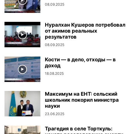
08.09.2025
Нуралхан Кушеров потребовал
от акимов реальных
результатов
08.09.2025
Кости — в дело, отходы — в
доход
18.08.2025
Максимум на ЕНТ: сельский
школьник покорил министра
науки
23.06.2025
Трагедия в селе Торткуль: