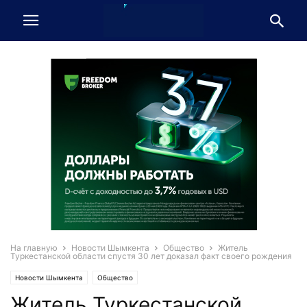
На главную
Новости Шымкента
Общество
Житель
Туркестанской области спустя 30 лет доказал факт своего рождения
Новости Шымкента
Общество
Житель Туркестанской