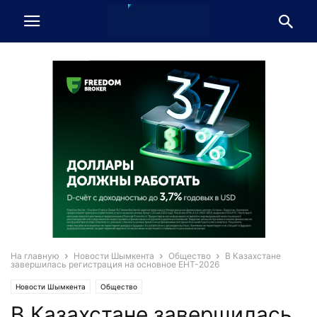
На главную
Новости Шымкента
Общество
В Казахстане
завершилась регистрация на основное ЕНТ-2026
Новости Шымкента
Общество
В Казахстане завершилась