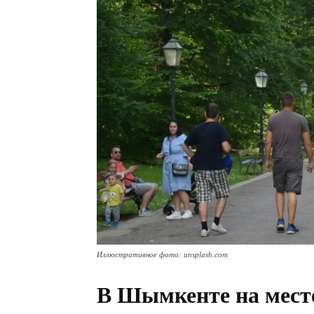
Иллюстративное фото: unsplash.com
В Шымкенте на месте