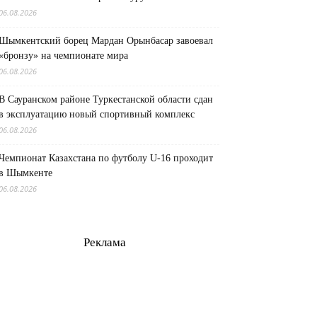
06.08.2026
Шымкентский борец Мардан Орынбасар завоевал
«бронзу» на чемпионате мира
06.08.2026
В Сауранском районе Туркестанской области сдан
в эксплуатацию новый спортивный комплекс
06.08.2026
Чемпионат Казахстана по футболу U-16 проходит
в Шымкенте
06.08.2026
Реклама