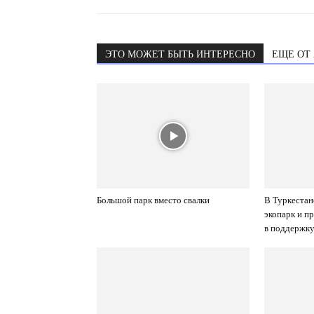
ЭТО МОЖЕТ БЫТЬ ИНТЕРЕСНО
ЕЩЕ ОТ
Большой парк вместо свалки
В Туркестан
экопарк и п
в поддержку