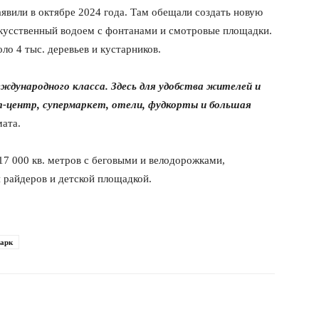
аявили в октябре 2024 года. Там обещали создать новую
скусственный водоем с фонтанами и смотровые площадки.
ло 4 тыс. деревьев и кустарников.
еждународного класса. Здесь для удобства жителей и
т-центр, супермаркет, отели, фудкорты и большая
мата.
17 000 кв. метров с беговыми и велодорожками,
райдеров и детской площадкой.
парк