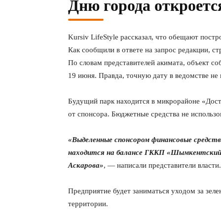
Дню города откроется
Kursiv LifeStyle рассказал, что обещают пос
Как сообщили в ответе на запрос редакции, с
По словам представителей акимата, объект с
19 июня. Правда, точную дату в ведомстве не 
Будущий парк находится в микрорайоне «Дост
от спонсора. Бюджетные средства не использо
«Выделенные спонсором финансовые средства
находится на балансе ГККП «Шымкентский г
Аскарова»
, — написали представители власти.
Предприятие будет заниматься уходом за зел
территории.