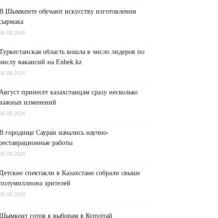
В Шымкенте обучают искусству изготовления
сырмака
06.08.2026
Туркестанская область вошла в число лидеров по
числу вакансий на Enbek.kz
06.08.2026
Август принесет казахстанцам сразу несколько
важных изменений
06.08.2026
В городище Сауран начались научно-
реставрационные работы
06.08.2026
Детские спектакли в Казахстане собрали свыше
полумиллиона зрителей
06.08.2026
Шымкент готов к выборам в Курултай