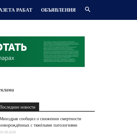
АЗЕТА РАБАТ
ОБЪЯВЛЕНИЯ
еклама
Последние новости
Минздрав сообщил о снижении смертности
новорождённых с тяжёлыми патологиями
06.08.2026