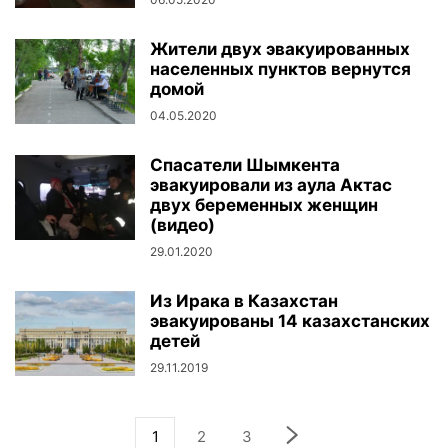
Жители двух эвакуированных
населенных пунктов вернутся
домой
04.05.2020
Спасатели Шымкента
эвакуировали из аула Актас
двух беременных женщин
(видео)
29.01.2020
Из Ирака в Казахстан
эвакуированы 14 казахстанских
детей
29.11.2019
1
2
3