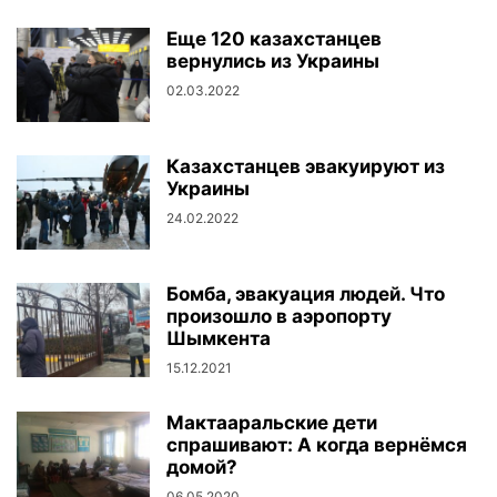
Еще 120 казахстанцев
вернулись из Украины
02.03.2022
Казахстанцев эвакуируют из
Украины
24.02.2022
Бомба, эвакуация людей. Что
произошло в аэропорту
Шымкента
15.12.2021
Мактааральские дети
спрашивают: А когда вернёмся
домой?
06.05.2020