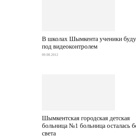
В школах Шымкента ученики буду
под видеоконтролем
09.08.2012
Шымкентская городская детская
больница №1 больница осталась б
света