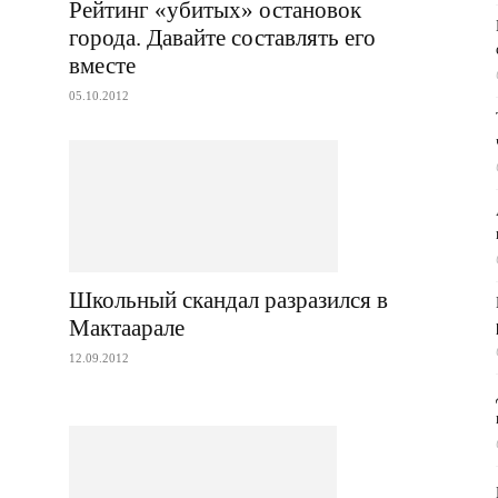
Рейтинг «убитых» остановок
города. Давайте составлять его
вместе
05.10.2012
Школьный скандал разразился в
Мактаарале
12.09.2012