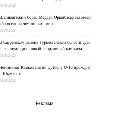
06.08.2026
Шымкентский борец Мардан Орынбасар завоевал
«бронзу» на чемпионате мира
06.08.2026
В Сауранском районе Туркестанской области сдан
в эксплуатацию новый спортивный комплекс
06.08.2026
Чемпионат Казахстана по футболу U-16 проходит
в Шымкенте
06.08.2026
Реклама