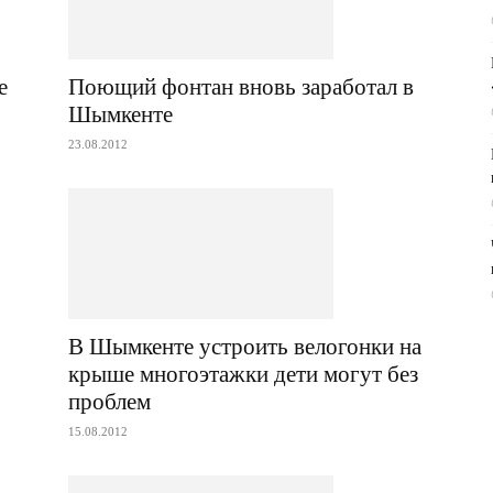
Поющий фонтан вновь заработал в
е
Шымкенте
23.08.2012
В Шымкенте устроить велогонки на
крыше многоэтажки дети могут без
проблем
15.08.2012