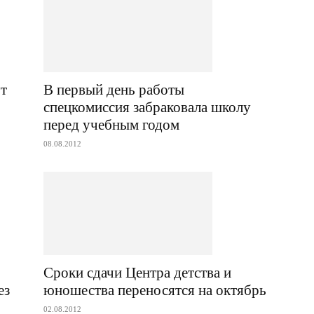
т
В первый день работы
спецкомиссия забраковала школу
перед учебным годом
08.08.2012
Сроки сдачи Центра детства и
ез
юношества переносятся на октябрь
02.08.2012