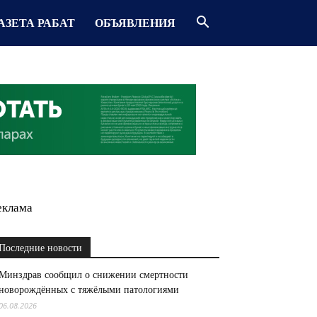
АЗЕТА РАБАТ
ОБЪЯВЛЕНИЯ
еклама
Последние новости
Минздрав сообщил о снижении смертности
новорождённых с тяжёлыми патологиями
06.08.2026