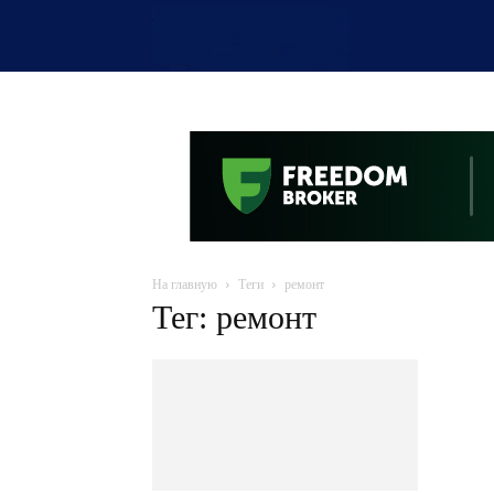
OTYRAR
На главную
Теги
ремонт
Тег: ремонт