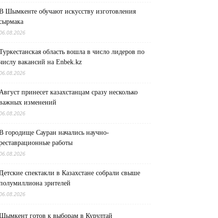
В Шымкенте обучают искусству изготовления
сырмака
06.08.2026
Туркестанская область вошла в число лидеров по
числу вакансий на Enbek.kz
06.08.2026
Август принесет казахстанцам сразу несколько
важных изменений
06.08.2026
В городище Сауран начались научно-
реставрационные работы
06.08.2026
Детские спектакли в Казахстане собрали свыше
полумиллиона зрителей
06.08.2026
Шымкент готов к выборам в Курултай