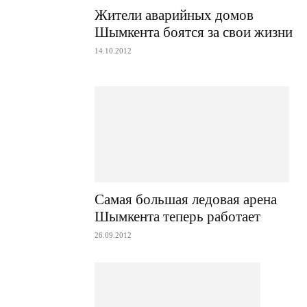
Жители аварийных домов
Шымкента боятся за свои жизни
14.10.2012
Самая большая ледовая арена
Шымкента теперь работает
26.09.2012