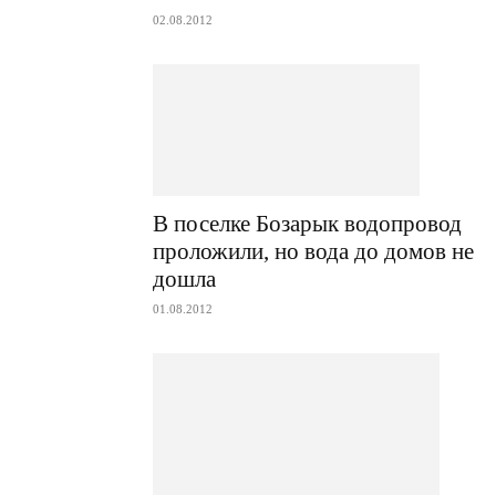
02.08.2012
В поселке Бозарык водопровод
проложили, но вода до домов не
дошла
01.08.2012