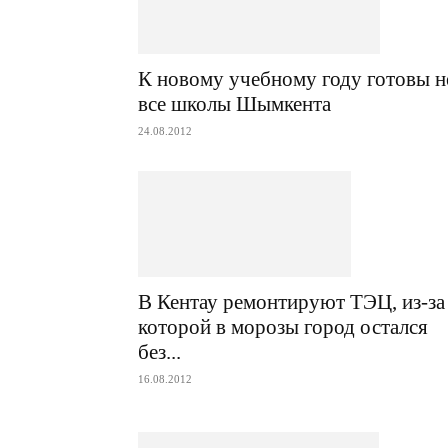
К новому учебному году готовы н
все школы Шымкента
24.08.2012
В Кентау ремонтируют ТЭЦ, из-за
которой в морозы город остался
без...
16.08.2012