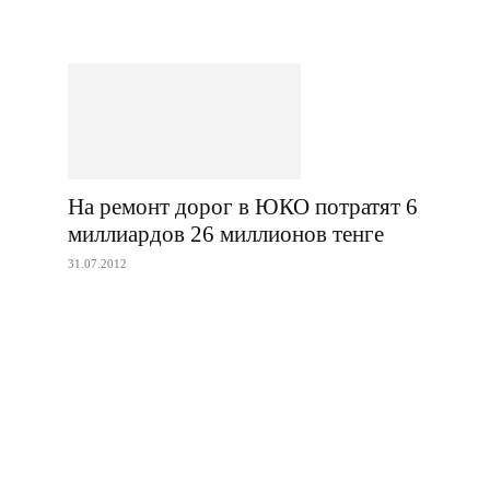
На ремонт дорог в ЮКО потратят 6
миллиардов 26 миллионов тенге
31.07.2012