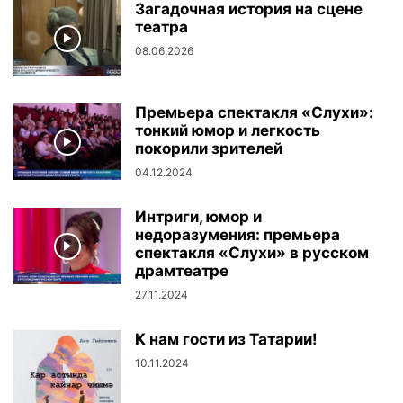
Загадочная история на сцене
театра
08.06.2026
Премьера спектакля «Слухи»:
тонкий юмор и легкость
покорили зрителей
04.12.2024
Интриги, юмор и
недоразумения: премьера
спектакля «Слухи» в русском
драмтеатре
27.11.2024
К нам гости из Татарии!
10.11.2024