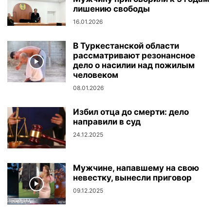
лишению свободы
16.01.2026
В Туркестанской области
рассматривают резонансное
дело о насилии над пожилым
человеком
08.01.2026
Избил отца до смерти: дело
направили в суд
24.12.2025
Мужчине, напавшему на свою
невестку, вынесли приговор
09.12.2025