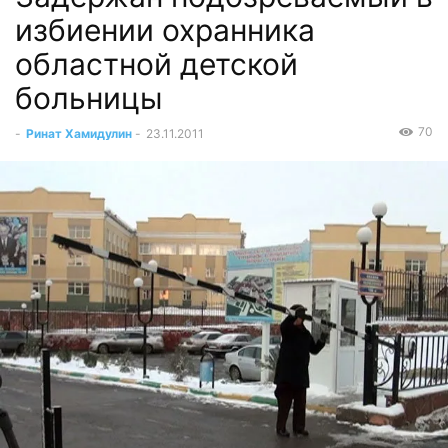
избиении охранника
областной детской
больницы
70
-
Ринат Хамидулин
-
23.11.2011