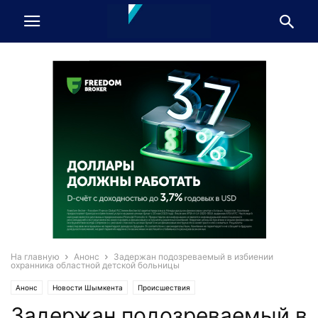
На главную
Анонс
Задержан подозреваемый в избиении
охранника областной детской больницы
Анонс
Новости Шымкента
Происшествия
Задержан подозреваемый в