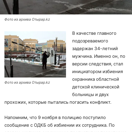
Фото из архива Отырар.kz
В качестве главного
подозреваемого
задержан 34-летний
мужчина. Именно он, по
версии следствия, стал
инициатором избиения
охранника областной
Фото из архива Отырар.kz
детской клинической
больницы и двух
прохожих, которые пытались погасить конфликт.
Напомним, что 9 ноября в полицию поступило
сообщение с ОДКБ об избиении их сотрудника. По