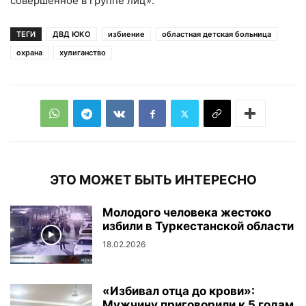
совершенное в группе лиц».
ТЕГИ
ДВД ЮКО
избиение
областная детская больница
охрана
хулиганство
ЭТО МОЖЕТ БЫТЬ ИНТЕРЕСНО
Молодого человека жестоко
избили в Туркестанской области
18.02.2026
«Избивал отца до крови»:
Мужчину приговорили к 5 годам