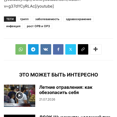
v=g37dYCyRLAc[/youtube]
ТЕГИ
грипп
заболеваемость
здравоохранение
инфекция
рост ОРВ и ОРЗ
ЭТО МОЖЕТ БЫТЬ ИНТЕРЕСНО
Летние отравления: как
обезопасить себя
21.07.2026