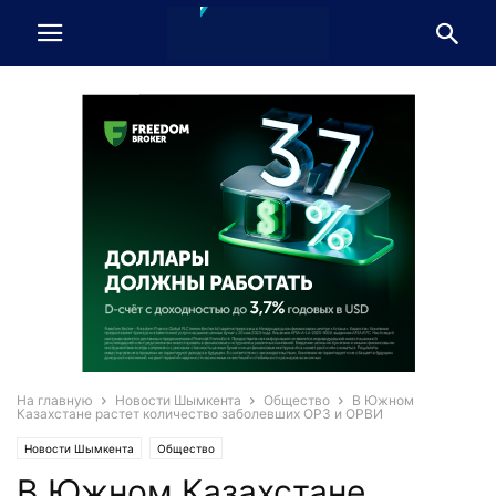
На главную
Новости Шымкента
Общество
В Южном
Казахстане растет количество заболевших ОРЗ и ОРВИ
Новости Шымкента
Общество
В Южном Казахстане