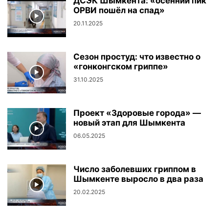
ДСЭК Шымкента: «осенний пик
ОРВИ пошёл на спад»
20.11.2025
Сезон простуд: что известно о
«гонконгском гриппе»
31.10.2025
Проект «Здоровые города» —
новый этап для Шымкента
06.05.2025
Число заболевших гриппом в
Шымкенте выросло в два раза
20.02.2025