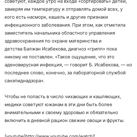
советуют, каждое утро на входе «сортировать» детей,
замеряя им температуру и отправлять домой всех, у
кого есть насморк, кашель и другие признаки
инфекционного заболевания. При этом, как отметила
заместитель начальника областного управления
здравоохранения по охране материнства и
детства Балжан Исабекова, диагноз «грипп» пока
никому не поставлен. «Такое ощущение, что это
аденовирусная инфекция, — говорит Б. Исабекова, — но
последнее слово, конечно, за лабораторной службой
санэпиднадзора».
Чтобы не попасть в число чихающих и кашляющих,
медики советуют южанам в эти дни быть более
внимательными к своему здоровью и обязательно
включить в дневной рацион свежие овощи и фрукты.
[youtube]http://www.youtube.com/watch?