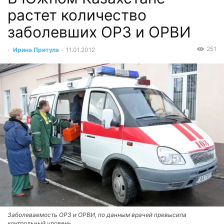
растет количество
заболевших ОРЗ и ОРВИ
251
-
Ирина Притула
-
11.01.2012
Заболеваемость ОРЗ и ОРВИ, по данным врачей превысила
контрольный уровень