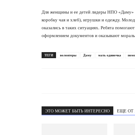
Для женщины и ее детей лидеры НПО «Даму» со
коробку чая и хлеб), игрушки и одежду. Моло
оказались в таких ситуациях. Ребята помогаю
оформлением документов и оказывают мораль
ТЕГИ
волонтеры
Даму
мать одиночка
пом
ЭТО МОЖЕТ БЫТЬ ИНТЕРЕСНО
ЕЩЕ ОТ