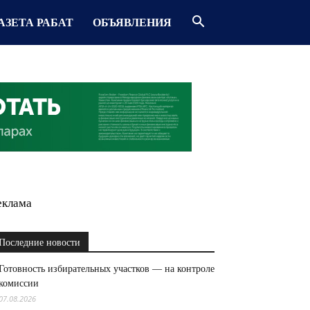
АЗЕТА РАБАТ
ОБЪЯВЛЕНИЯ
еклама
Последние новости
Готовность избирательных участков — на контроле
комиссии
07.08.2026