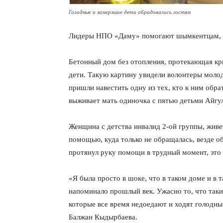
Голодные и замерзшие дети обрадовались гостям
Лидеры НПО «Даму» помогают шымкентцам,
Бетонный дом без отопления, протекающая кр
дети. Такую картину увидели волонтеры моло
пришли навестить одну из тех, кто к ним обр
выживает мать одиночка с пятью детьми Айгул
Женщина с детства инвалид 2-ой группы, живет
помощью, куда только не обращалась, везде о
протянул руку помощи в трудный момент, это
«Я была просто в шоке, что в таком доме и в 
напоминало прошлый век. Ужасно то, что таки
которые все время недоедают и ходят голодны
Балжан Кыдырбаева.