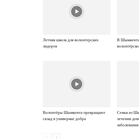
Летняя школа для волонтерских
В Шымкенте
лидеров
волонтёрско
Волонтёры Шымкента превращают
Семья из Ш
склад в универмаг добра
лечении дев
заболевания