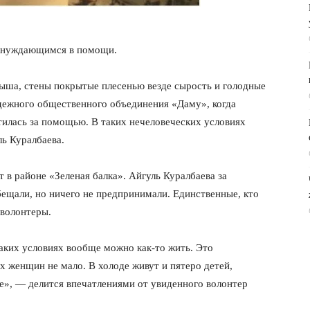
 нуждающимся в помощи.
ыша, стены покрытые плесенью везде сырость и голодные
дежного общественного объединения «Даму», когда
атилась за помощью. В таких нечеловеческих условиях
ь Куралбаева.
 в районе «Зеленая балка». Айгуль Куралбаева за
бещали, но ничего не предпринимали. Единственные, кто
 волонтеры.
таких условиях вообще можно как-то жить. Это
х женщин не мало. В холоде живут и пятеро детей,
е», — делится впечатлениями от увиденного волонтер