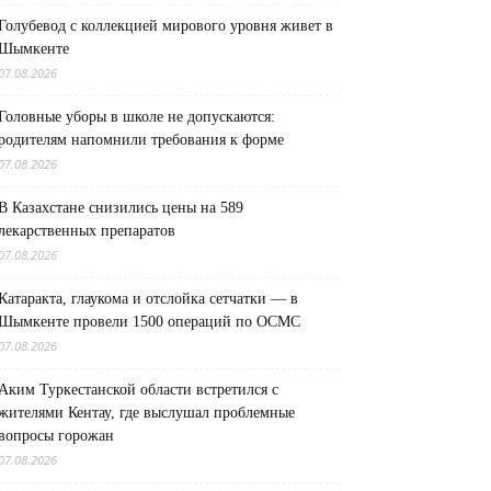
Голубевод с коллекцией мирового уровня живет в
Шымкенте
07.08.2026
Головные уборы в школе не допускаются:
родителям напомнили требования к форме
07.08.2026
В Казахстане снизились цены на 589
лекарственных препаратов
07.08.2026
Катаракта, глаукома и отслойка сетчатки — в
Шымкенте провели 1500 операций по ОСМС
07.08.2026
Аким Туркестанской области встретился с
жителями Кентау, где выслушал проблемные
вопросы горожан
07.08.2026