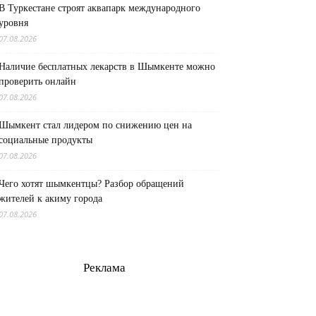
В Туркестане строят аквапарк международного
уровня
07.08.2026
Наличие бесплатных лекарств в Шымкенте можно
проверить онлайн
07.08.2026
Шымкент стал лидером по снижению цен на
социальные продукты
07.08.2026
Чего хотят шымкентцы? Разбор обращений
жителей к акиму города
07.08.2026
Реклама