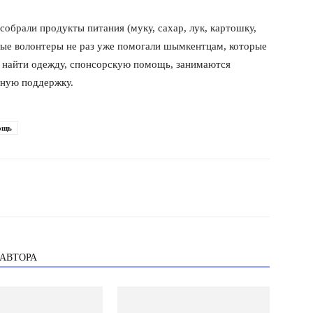
брали продукты питания (муку, сахар, лук, картошку,
дые волонтеры не раз уже помогали шымкентцам, которые
т найти одежду, спонсорскую помощь, занимаются
ную поддержку.
ощь
 АВТОРА