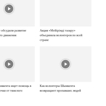
 обсудили развитие
Акция «Мейірімді тазару»
го движения
объединила волонтеров по всей
стране
ымкента ищет помощь в
Как волонтеры Шымкента
очки от тяжелого
возвращают пропавших людей