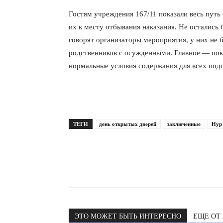
Гостям учреждения 167/11 показали весь пут
их к месту отбывания наказания. Не остались 
говорят организаторы мероприятия, у них не 
родственников с осужденными. Главное — пока
нормальные условия содержания для всех под
ТЕГИ
день открытых дверей
заключенные
Нур
ЭТО МОЖЕТ БЫТЬ ИНТЕРЕСНО
ЕЩЕ ОТ