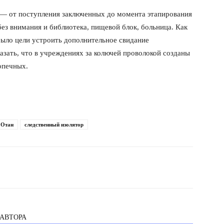
ь — от поступления заключенных до момента этапирования
без внимания и библиотека, пищевой блок, больница. Как
было цели устроить дополнительное свидание
зать, что в учреждениях за колючей проволокой созданы
опечных.
 Отан
следственный изолятор
 АВТОРА