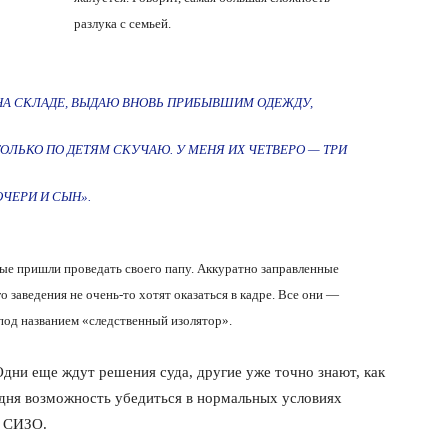
разлука с семьей.
 НА СКЛАДЕ, ВЫДАЮ ВНОВЬ ПРИБЫВШИМ ОДЕЖДУ,
ТОЛЬКО ПО ДЕТЯМ СКУЧАЮ. У МЕНЯ ИХ ЧЕТВЕРО — ТРИ
ОЧЕРИ И СЫН».
ые пришли проведать своего папу. Аккуратно заправленные
о заведения не очень-то хотят оказаться в кадре. Все они —
под названием «следственный изолятор».
Одни еще ждут решения суда, другие уже точно знают, как
одня возможность убедиться в нормальных условиях
в СИЗО.