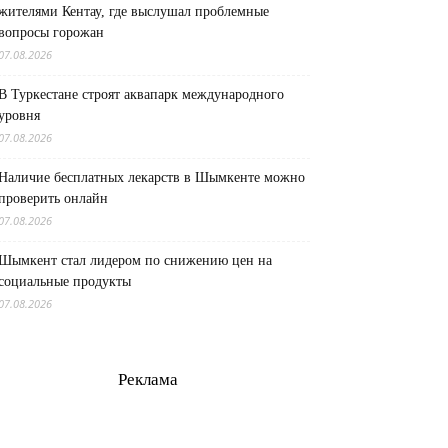
жителями Кентау, где выслушал проблемные
вопросы горожан
07.08.2026
В Туркестане строят аквапарк международного
уровня
07.08.2026
Наличие бесплатных лекарств в Шымкенте можно
проверить онлайн
07.08.2026
Шымкент стал лидером по снижению цен на
социальные продукты
07.08.2026
Реклама