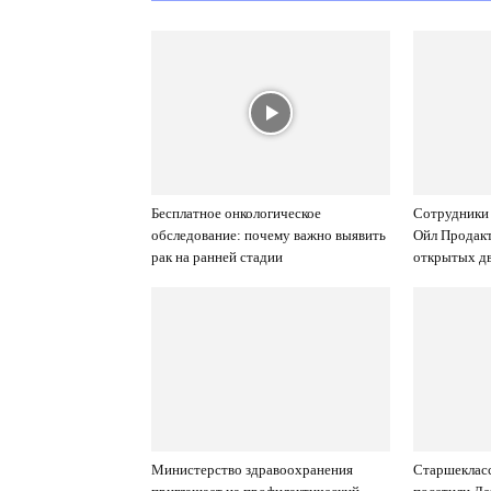
Бесплатное онкологическое
Сотрудники
обследование: почему важно выявить
Ойл Продакт
рак на ранней стадии
открытых д
Министерство здравоохранения
Старшеклас