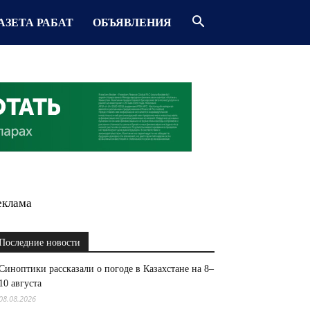
АЗЕТА РАБАТ
ОБЪЯВЛЕНИЯ
еклама
Последние новости
Синоптики рассказали о погоде в Казахстане на 8–
10 августа
08.08.2026