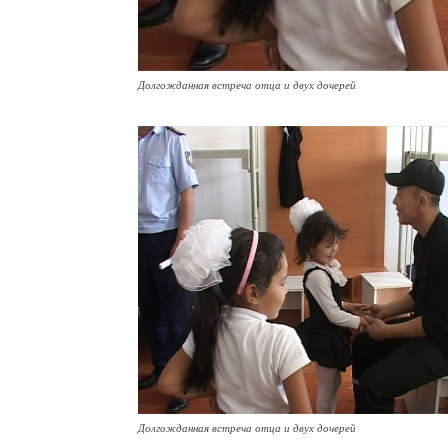
Долгожданная встреча отца и двух дочерей
Долгожданная встреча отца и двух дочерей