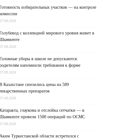
Готовность избирательных участков — на контроле
комиссии
07.08.2026
Голубевод с коллекцией мирового уровня живет в
Шымкенте
07.08.2026
Головные уборы в школе не допускаются:
родителям напомнили требования к форме
07.08.2026
В Казахстане снизились цены на 589
лекарственных препаратов
07.08.2026
Катаракта, глаукома и отслойка сетчатки — в
Шымкенте провели 1500 операций по ОСМС
07.08.2026
Аким Туркестанской области встретился с