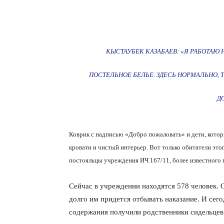
КЫСТАУБЕК КАЗАБАЕВ: «Я РАБОТАЮ
ПОСТЕЛЬНОЕ БЕЛЬЕ. ЗДЕСЬ НОРМАЛЬНО, 
Д
Коврик с надписью «Добро пожаловать» и дети, котор
кровати и чистый интерьер. Вот только обитатели этог
постояльцы учреждения ИЧ 167/11,
более
известного 
Сейчас в учреждении находятся 578 человек. 
долго им придется отбывать наказание. И сег
содержания получили родственники сидельце