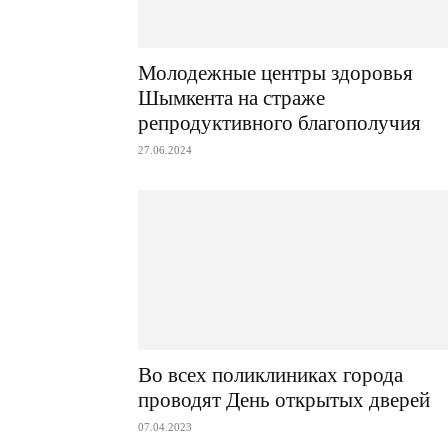
Молодежные центры здоровья
Шымкента на страже
репродуктивного благополучия
27.06.2024
Во всех поликлиниках города
проводят День открытых дверей
07.04.2023