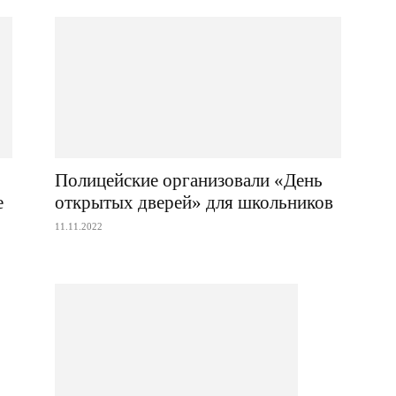
Полицейские организовали «День
е
открытых дверей» для школьников
11.11.2022