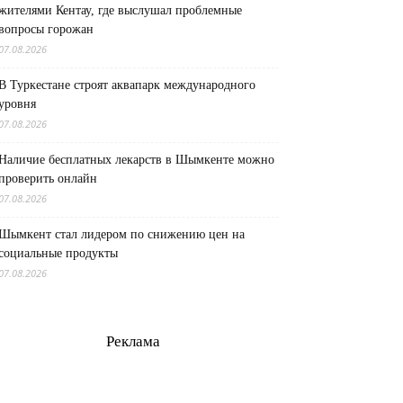
жителями Кентау, где выслушал проблемные
вопросы горожан
07.08.2026
В Туркестане строят аквапарк международного
уровня
07.08.2026
Наличие бесплатных лекарств в Шымкенте можно
проверить онлайн
07.08.2026
Шымкент стал лидером по снижению цен на
социальные продукты
07.08.2026
Реклама