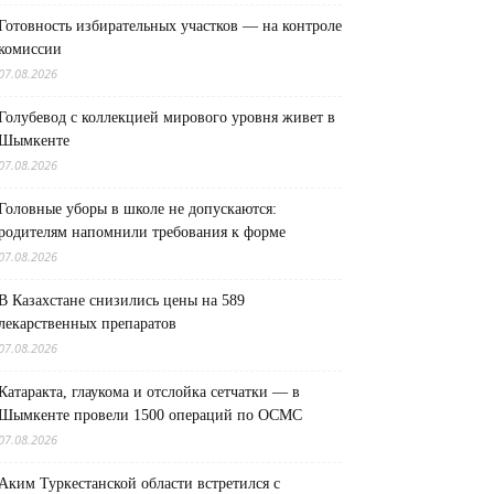
Готовность избирательных участков — на контроле
комиссии
07.08.2026
Голубевод с коллекцией мирового уровня живет в
Шымкенте
07.08.2026
Головные уборы в школе не допускаются:
родителям напомнили требования к форме
07.08.2026
В Казахстане снизились цены на 589
лекарственных препаратов
07.08.2026
Катаракта, глаукома и отслойка сетчатки — в
Шымкенте провели 1500 операций по ОСМС
07.08.2026
Аким Туркестанской области встретился с