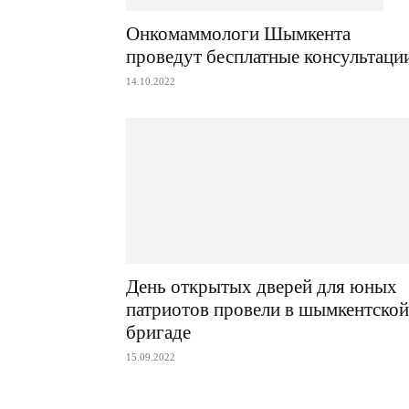
Онкомаммологи Шымкента
проведут бесплатные консультаци
14.10.2022
День открытых дверей для юных
патриотов провели в шымкентской
бригаде
15.09.2022