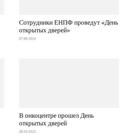
Сотрудники ЕНПФ проведут «День
открытых дверей»
07.06.2024
В онкоцентре прошел День
открытых дверей
28.03.2023