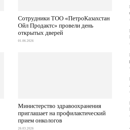
Сотрудники ТОО «ПетроКазахстан
Ойл Продактс» провели день
открытых дверей
01.06.2026
Министерство здравоохранения
приглашает на профилактический
прием онкологов
26.03.2026