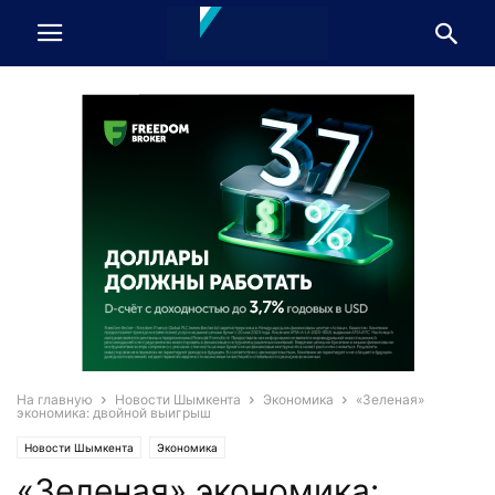
На главную
Новости Шымкента
Экономика
«Зеленая»
экономика: двойной выигрыш
Новости Шымкента
Экономика
«Зеленая» экономика: