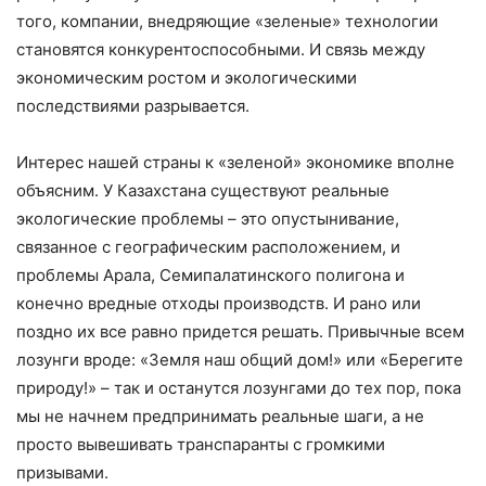
того, компании, внедряющие «зеленые» технологии
становятся конкурентоспособными. И связь между
экономическим ростом и экологическими
последствиями разрывается.
Интерес нашей страны к «зеленой» экономике вполне
объясним. У Казахстана существуют реальные
экологические проблемы – это опустынивание,
связанное с географическим расположением, и
проблемы Арала, Семипалатинского полигона и
конечно вредные отходы производств. И рано или
поздно их все равно придется решать. Привычные всем
лозунги вроде: «Земля наш общий дом!» или «Берегите
природу!» – так и останутся лозунгами до тех пор, пока
мы не начнем предпринимать реальные шаги, а не
просто вывешивать транспаранты с громкими
призывами.