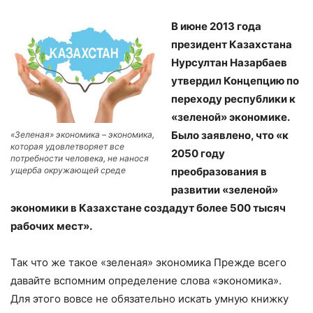
В июне 2013 года
президент Казахстана
Нурсултан Назарбаев
утвердил Концепцию по
переходу республики к
«зеленой» экономике.
Было заявлено, что «к
«Зеленая» экономика – экономика,
которая удовлетворяет все
2050 году
потребности человека, не нанося
преобразования в
ущерба окружающей среде
развитии «зеленой»
экономики в Казахстане создадут более 500 тысяч
рабочих мест».
Так что же такое «зеленая» экономика Прежде всего
давайте вспомним определение слова «экономика».
Для этого вовсе не обязательно искать умную книжку