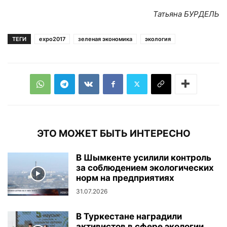
Татьяна БУРДЕЛЬ
ТЕГИ
expo2017
зеленая экономика
экология
ЭТО МОЖЕТ БЫТЬ ИНТЕРЕСНО
В Шымкенте усилили контроль
за соблюдением экологических
норм на предприятиях
31.07.2026
В Туркестане наградили
активистов в сфере экологии